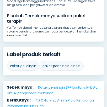
Model reguler menggunakan tas luar TPU 210D dengan CMC,
air, gliserol dan pengawet di dalamnya.
Bisakah Tempk menyesuaikan paket
terapi?
Ya. Tempk dapat mendukung ukuran khusus, membentuk,
volume pengisian, warna tas, logo, pencetakan Instruksi dan
kemasan ritel.
Label produk terkait
Paket gel dingin
paket pendingin dingin
Sebelumnya:
Kotak pendingin EPP kustom 5-150 L
untuk pengiriman makanan
Berikutnya:
46 X 46 X 208 mm Piala Perjalanan
Pendingin Insulin Putih