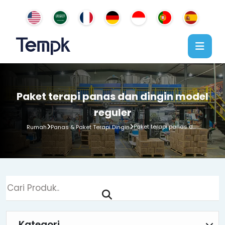
Paket terapi panas dan dingin model
reguler
Paket terapi panas dan dingin model reguler
Rumah
Panas & Paket Terapi Dingin
Kategori