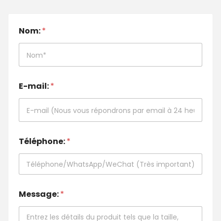
Nom:
*
E-mail:
*
Téléphone:
*
Message:
*