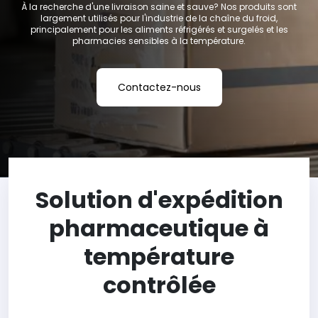
À la recherche d'une livraison saine et sauve? Nos produits sont
largement utilisés pour l'industrie de la chaîne du froid,
principalement pour les aliments réfrigérés et surgelés et les
pharmacies sensibles à la température.
Contactez-nous
Solution d'expédition
pharmaceutique à
température
contrôlée