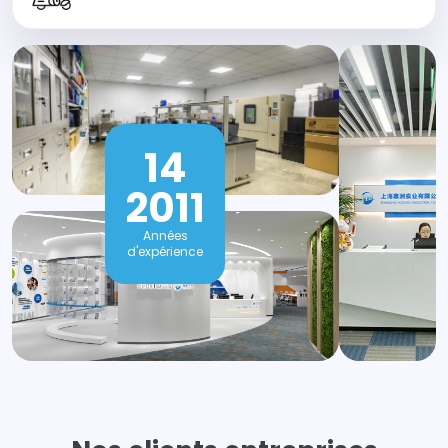
14
2011
Années
d'expérience