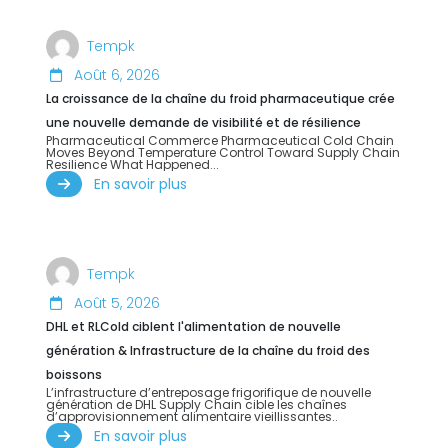
Tempk
Août 6, 2026
La croissance de la chaîne du froid pharmaceutique crée
une nouvelle demande de visibilité et de résilience
Pharmaceutical Commerce Pharmaceutical Cold Chain
Moves Beyond Temperature Control Toward Supply Chain
Resilience What Happened..
.
En savoir plus
Tempk
Août 5, 2026
DHL et RLCold ciblent l'alimentation de nouvelle
génération & Infrastructure de la chaîne du froid des
boissons
L’infrastructure d’entreposage frigorifique de nouvelle
génération de DHL Supply Chain cible les chaînes
d’approvisionnement alimentaire vieillissantes..
En savoir plus