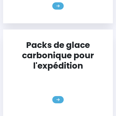
Packs de glace
carbonique pour
l'expédition
Les packs de glace sec du tempk comportent des matériaux
réutilisables, Contrôle précis de la température, et stockage
d'économie d'espace pour la logistique.