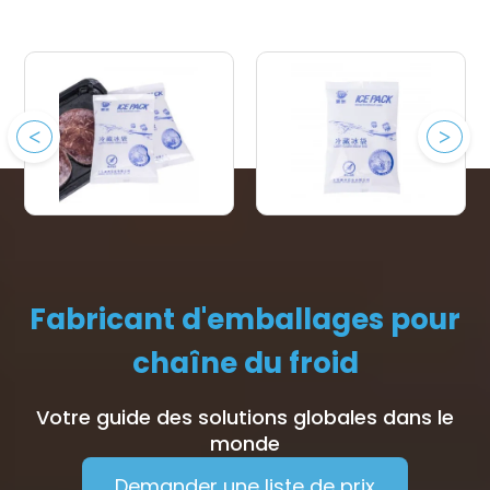
Fabricant d'emballages pour
chaîne du froid
Votre guide des solutions globales dans le
monde
Demander une liste de prix