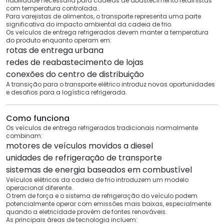
fiabilidade necessária para cadeias de abastecimento retalhistas
com temperatura controlada..
Para varejistas de alimentos, o transporte representa uma parte
significativa do impacto ambiental da cadeia de frio.
Os veículos de entrega refrigerados devem manter a temperatura
do produto enquanto operam em:
rotas de entrega urbana
redes de reabastecimento de lojas
conexões do centro de distribuição
A transição para o transporte elétrico introduz novas oportunidades
e desafios para a logística refrigerada.
Como funciona
Os veículos de entrega refrigerados tradicionais normalmente
combinam:
motores de veículos movidos a diesel
unidades de refrigeração de transporte
sistemas de energia baseados em combustível
Veículos elétricos da cadeia de frio introduzem um modelo
operacional diferente.
O trem de força e o sistema de refrigeração do veículo podem
potencialmente operar com emissões mais baixas, especialmente
quando a eletricidade provém de fontes renováveis.
As principais áreas de tecnologia incluem: