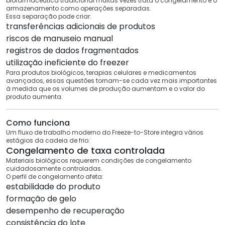
biofarmacêutica tradicional muitas vezes trata o congelamento e o
armazenamento como operações separadas.
Essa separação pode criar:
transferências adicionais de produtos
riscos de manuseio manual
registros de dados fragmentados
utilização ineficiente do freezer
Para produtos biológicos, terapias celulares e medicamentos
avançados, essas questões tornam-se cada vez mais importantes
à medida que os volumes de produção aumentam e o valor do
produto aumenta.
Como funciona
Um fluxo de trabalho moderno do Freeze-to-Store integra vários
estágios da cadeia de frio:
Congelamento de taxa controlada
Materiais biológicos requerem condições de congelamento
cuidadosamente controladas.
O perfil de congelamento afeta:
estabilidade do produto
formação de gelo
desempenho de recuperação
consistência do lote