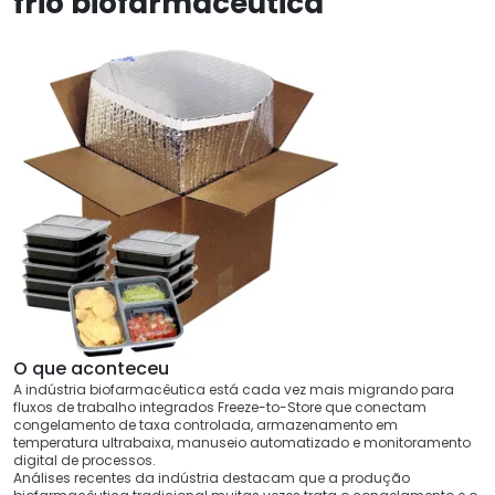
frio biofarmacêutica
O que aconteceu
A indústria biofarmacêutica está cada vez mais migrando para
fluxos de trabalho integrados Freeze-to-Store que conectam
congelamento de taxa controlada, armazenamento em
temperatura ultrabaixa, manuseio automatizado e monitoramento
digital de processos.
Análises recentes da indústria destacam que a produção