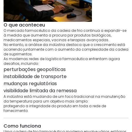
O que aconteceu
O mercado farmacêutico da cadeia de frio continua a expandir-se
à medida que aumenta a procura por produtos biológicos,
medicamentos especiais, vacinas e terapias avançadas.
No entanto, a análise da indústria destaca que o crescimento está
ocorrendo juntamente com o aumento da complexidade da cadeia
de suprimentos.
As modernas redes de logística farmacêutica enfrentam agora
desafios, incluindo:
perturbações geopolíticas
instabilidade de transporte
mudanças regulatórias
visibilidade limitada da remessa
A indústria está mudando de um foco tradicional na manutenção
da temperatura para um objetivo mais amplo:
protegendo a integridade do produto em toda a rede de
fornecimento.
Como funciona
Uma cadeia de frio farmacêutica moderna envolve vários estágios