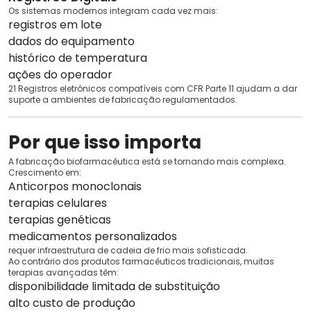
Os sistemas modernos integram cada vez mais:
registros em lote
dados do equipamento
histórico de temperatura
ações do operador
21 Registros eletrônicos compatíveis com CFR Parte 11 ajudam a dar
suporte a ambientes de fabricação regulamentados.
Por que isso importa
A fabricação biofarmacêutica está se tornando mais complexa.
Crescimento em:
Anticorpos monoclonais
terapias celulares
terapias genéticas
medicamentos personalizados
requer infraestrutura de cadeia de frio mais sofisticada.
Ao contrário dos produtos farmacêuticos tradicionais, muitas
terapias avançadas têm:
disponibilidade limitada de substituição
alto custo de produção