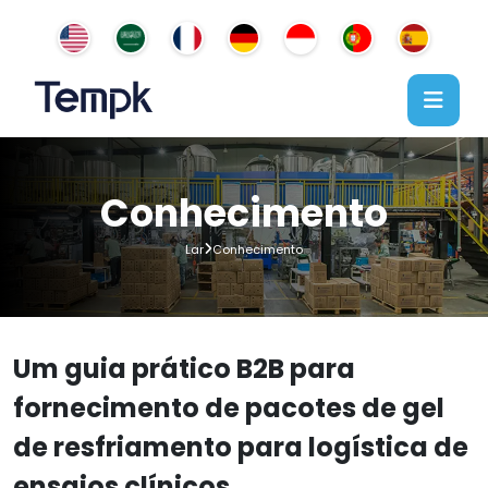
Conhecimento
Lar
Conhecimento
Um guia prático B2B para
fornecimento de pacotes de gel
de resfriamento para logística de
ensaios clínicos