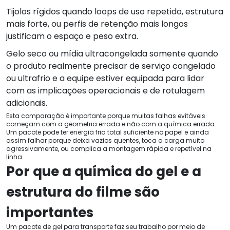
Tijolos rígidos quando loops de uso repetido, estrutura
mais forte, ou perfis de retenção mais longos
justificam o espaço e peso extra.
Gelo seco ou mídia ultracongelada somente quando
o produto realmente precisar de serviço congelado
ou ultrafrio e a equipe estiver equipada para lidar
com as implicações operacionais e de rotulagem
adicionais.
Esta comparação é importante porque muitas falhas evitáveis ​​
começam com a geometria errada e não com a química errada.
Um pacote pode ter energia fria total suficiente no papel e ainda
assim falhar porque deixa vazios quentes, toca a carga muito
agressivamente, ou complica a montagem rápida e repetível na
linha.
Por que a química do gel e a
estrutura do filme são
importantes
Um pacote de gel para transporte faz seu trabalho por meio de