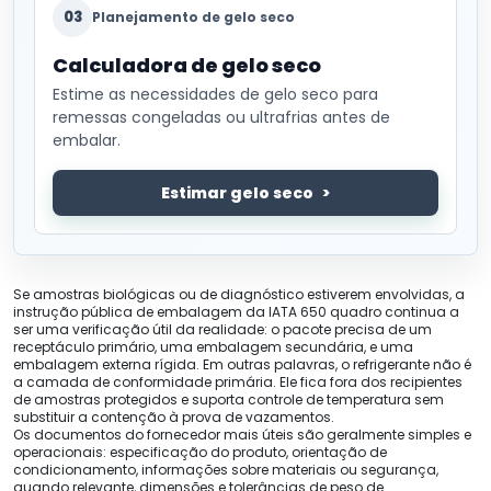
03
Planejamento de gelo seco
Calculadora de gelo seco
Estime as necessidades de gelo seco para
remessas congeladas ou ultrafrias antes de
embalar.
Estimar gelo seco
Se amostras biológicas ou de diagnóstico estiverem envolvidas, a
instrução pública de embalagem da IATA 650 quadro continua a
ser uma verificação útil da realidade: o pacote precisa de um
receptáculo primário, uma embalagem secundária, e uma
embalagem externa rígida. Em outras palavras, o refrigerante não é
a camada de conformidade primária. Ele fica fora dos recipientes
de amostras protegidos e suporta controle de temperatura sem
substituir a contenção à prova de vazamentos.
Os documentos do fornecedor mais úteis são geralmente simples e
operacionais: especificação do produto, orientação de
condicionamento, informações sobre materiais ou segurança,
quando relevante, dimensões e tolerâncias de peso de