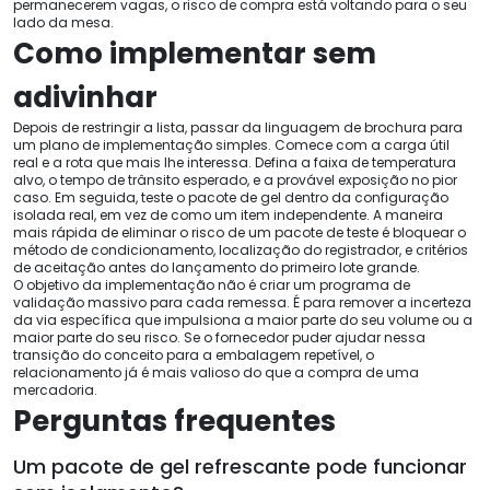
permanecerem vagas, o risco de compra está voltando para o seu
lado da mesa.
Como implementar sem
adivinhar
Depois de restringir a lista, passar da linguagem de brochura para
um plano de implementação simples. Comece com a carga útil
real e a rota que mais lhe interessa. Defina a faixa de temperatura
alvo, o tempo de trânsito esperado, e a provável exposição no pior
caso. Em seguida, teste o pacote de gel dentro da configuração
isolada real, em vez de como um item independente. A maneira
mais rápida de eliminar o risco de um pacote de teste é bloquear o
método de condicionamento, localização do registrador, e critérios
de aceitação antes do lançamento do primeiro lote grande.
O objetivo da implementação não é criar um programa de
validação massivo para cada remessa. É para remover a incerteza
da via específica que impulsiona a maior parte do seu volume ou a
maior parte do seu risco. Se o fornecedor puder ajudar nessa
transição do conceito para a embalagem repetível, o
relacionamento já é mais valioso do que a compra de uma
mercadoria.
Perguntas frequentes
Um pacote de gel refrescante pode funcionar