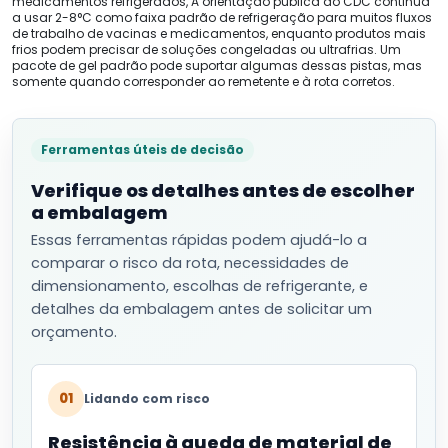
medicamentos refrigerados, A orientação pública do CDC continua
a usar 2-8°C como faixa padrão de refrigeração para muitos fluxos
de trabalho de vacinas e medicamentos, enquanto produtos mais
frios podem precisar de soluções congeladas ou ultrafrias. Um
pacote de gel padrão pode suportar algumas dessas pistas, mas
somente quando corresponder ao remetente e à rota corretos.
Ferramentas úteis de decisão
Verifique os detalhes antes de escolher
a embalagem
Essas ferramentas rápidas podem ajudá-lo a
comparar o risco da rota, necessidades de
dimensionamento, escolhas de refrigerante, e
detalhes da embalagem antes de solicitar um
orçamento.
01
Lidando com risco
Resistência à queda de material de