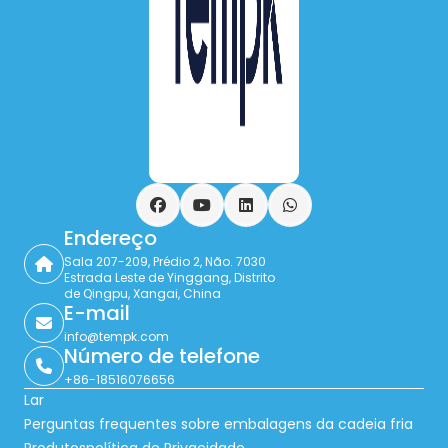
Facebook
YouTube
LinkedIn
WhatsApp
Endereço
Sala 207-209, Prédio 2, Não. 7030
Estrada Leste de Yinggang, Distrito
de Qingpu, Xangai, China
E-mail
info@tempk.com
Número de telefone
+86-18516076656
Lar
Perguntas frequentes sobre embalagens da cadeia fria
Produtos
política de Privacidade