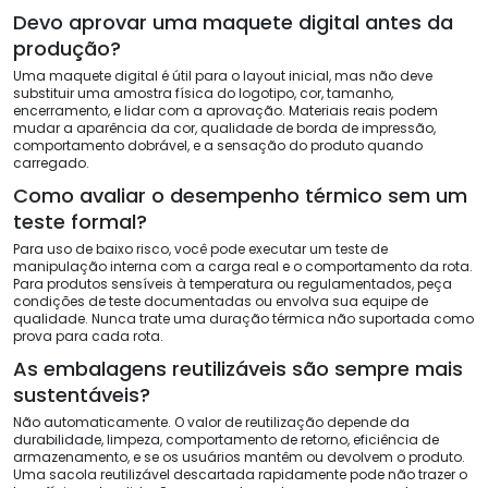
Devo aprovar uma maquete digital antes da
produção?
Uma maquete digital é útil para o layout inicial, mas não deve
substituir uma amostra física do logotipo, cor, tamanho,
encerramento, e lidar com a aprovação. Materiais reais podem
mudar a aparência da cor, qualidade de borda de impressão,
comportamento dobrável, e a sensação do produto quando
carregado.
Como avaliar o desempenho térmico sem um
teste formal?
Para uso de baixo risco, você pode executar um teste de
manipulação interna com a carga real e o comportamento da rota.
Para produtos sensíveis à temperatura ou regulamentados, peça
condições de teste documentadas ou envolva sua equipe de
qualidade. Nunca trate uma duração térmica não suportada como
prova para cada rota.
As embalagens reutilizáveis ​​são sempre mais
sustentáveis?
Não automaticamente. O valor de reutilização depende da
durabilidade, limpeza, comportamento de retorno, eficiência de
armazenamento, e se os usuários mantêm ou devolvem o produto.
Uma sacola reutilizável descartada rapidamente pode não trazer o