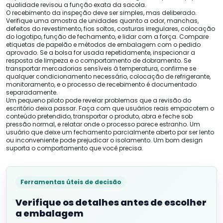
qualidade revisou a função exata da sacola.
O recebimento da inspeção deve ser simples, mas deliberado.
Verifique uma amostra de unidades quanto a odor, manchas,
defeitos do revestimento, fios soltos, costuras irregulares, colocação
do logotipo, função de fechamento, e lidar com a força. Compare
etiquetas de papelão e métodos de embalagem com o pedido
aprovado. Se a bolsa for usada repetidamente, inspecionar a
resposta de limpeza e o comportamento de dobramento. Se
transportar mercadorias sensíveis à temperatura, confirme se
qualquer condicionamento necessário, colocação de refrigerante,
monitoramento, e o processo de recebimento é documentado
separadamente.
Um pequeno piloto pode revelar problemas que a revisão do
escritório deixa passar. Faça com que usuários reais empacotem o
conteúdo pretendido, transportar o produto, abra e feche sob
pressão normal, e relatar onde o processo parece estranho. Um
usuário que deixe um fechamento parcialmente aberto por ser lento
ou inconveniente pode prejudicar o isolamento. Um bom design
suporta o comportamento que você precisa.
Ferramentas úteis de decisão
Verifique os detalhes antes de escolher
a embalagem