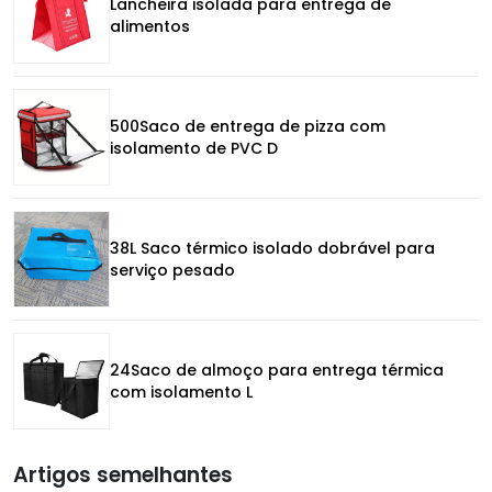
Lancheira isolada para entrega de
alimentos
500Saco de entrega de pizza com
isolamento de PVC D
38L Saco térmico isolado dobrável para
serviço pesado
24Saco de almoço para entrega térmica
com isolamento L
Artigos semelhantes