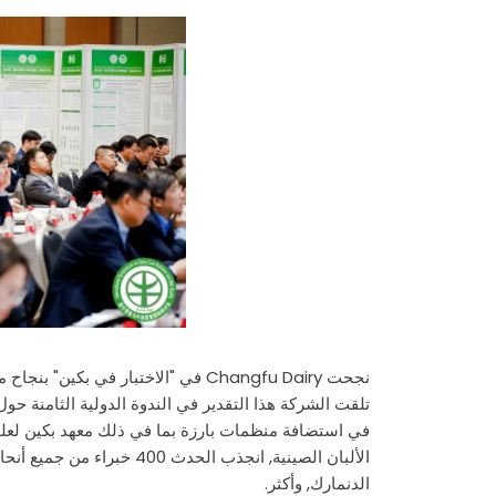
نجحت Changfu Dairy في "الاختبار في 
في استضافة منظمات بارزة بما في ذلك معهد بكين لعلوم 
الألبان الصينية, انجذب الحد
الدنمارك, وأكثر.