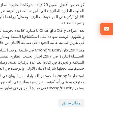
الحليب الطازج الطازج عالي الجودة للحضور لعينة. ندوة 
الألبان,"ركز على الموضوعات الرئيسية مثل" زراعة الألبا
وتنمية الصناعة.
يعد اعتراف Changfu Dairy باعتبا
والشؤون الريفية شهادة على استكشافها النشط وممارس
في تعزيز التنمية عالية الجودة في صناعة الألبان من خلا
منذ 2014, كان Changfu Dairy 
السلسلة الباردة. في 2017, اجتاز ال
جديدة, مما يجعلها شركة الألبان الأولى والوحيدة في ا
استثمار Changfu المستمر للمليارات من الي
يستمر Changfu Dairy في قيادة الطريق في تطور صناعة الألبان نحو التنمية عالية الجودة.
مقال سابق