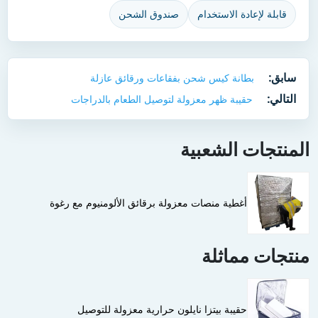
قابلة لإعادة الاستخدام
صندوق الشحن
سابق:
بطانة كيس شحن بفقاعات ورقائق عازلة
التالي:
حقيبة ظهر معزولة لتوصيل الطعام بالدراجات
المنتجات الشعبية
أغطية منصات معزولة برقائق الألومنيوم مع رغوة
منتجات مماثلة
حقيبة بيتزا نايلون حرارية معزولة للتوصيل