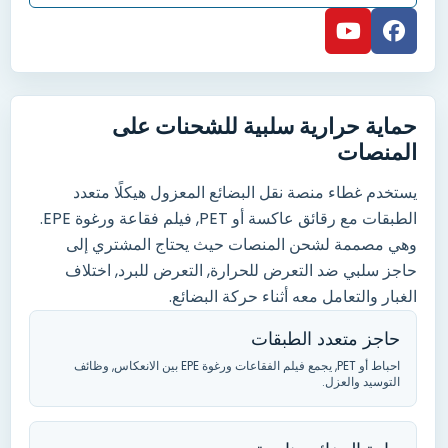
حماية حرارية سلبية للشحنات على
المنصات
يستخدم غطاء منصة نقل البضائع المعزول هيكلًا متعدد
الطبقات مع رقائق عاكسة أو PET
,
فيلم فقاعة ورغوة EPE
.
وهي مصممة لشحن المنصات حيث يحتاج المشتري إلى
حاجز سلبي ضد التعرض للحرارة
, التعرض للبرد,
اختلاف
الغبار والتعامل معه أثناء حركة البضائع
.
حاجز متعدد الطبقات
احباط أو PET
,
يجمع فيلم الفقاعات ورغوة EPE بين الانعكاس
,
وظائف
التوسيد والعزل
.