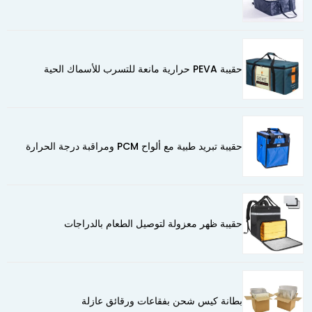
حقيبة PEVA حرارية مانعة للتسرب للأسماك الحية
حقيبة تبريد طبية مع ألواح PCM ومراقبة درجة الحرارة
حقيبة ظهر معزولة لتوصيل الطعام بالدراجات
بطانة كيس شحن بفقاعات ورقائق عازلة