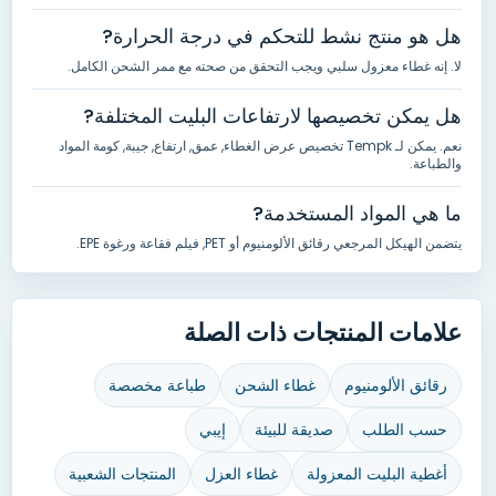
هل هو منتج نشط للتحكم في درجة الحرارة
?
لا.
إنه غطاء معزول سلبي ويجب التحقق من صحته مع ممر الشحن الكامل
.
هل يمكن تخصيصها لارتفاعات البليت المختلفة
?
نعم. يمكن لـ Tempk تخصيص عرض الغطاء, عمق, ارتفاع, جيبة,
كومة المواد
والطباعة
.
ما هي المواد المستخدمة
?
يتضمن الهيكل المرجعي رقائق الألومنيوم أو PET
,
فيلم فقاعة ورغوة EPE
.
علامات المنتجات ذات الصلة
رقائق الألومنيوم
غطاء الشحن
طباعة مخصصة
حسب الطلب
صديقة للبيئة
إيبي
أغطية البليت المعزولة
غطاء العزل
المنتجات الشعبية