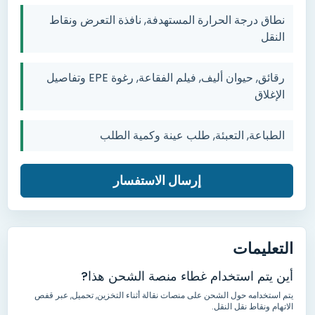
نطاق درجة الحرارة المستهدفة,
نافذة التعرض ونقاط
النقل
رقائق, حيوان أليف, فيلم الفقاعة,
رغوة EPE وتفاصيل
الإغلاق
الطباعة, التعبئة,
طلب عينة وكمية الطلب
إرسال الاستفسار
التعليمات
أين يتم استخدام غطاء منصة الشحن هذا
?
يتم استخدامه حول الشحن على منصات نقالة أثناء التخزين
, تحميل,
عبر قفص
الاتهام ونقاط نقل النقل
.