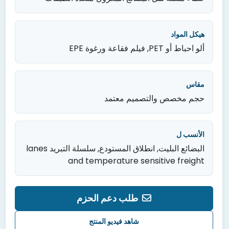
هيكل المواد
ألو احباط أو PET
,
فيلم فقاعة ورغوة EPE
مقاس
حجم مخصص والتصميم معتمد
الأنسب ل
البضائع البليت
, انطلاق المستودع,
سلسلة التبريد lanes
and temperature sensitive freight
طلب دعم الحزم
شاهد فيديو المنتج