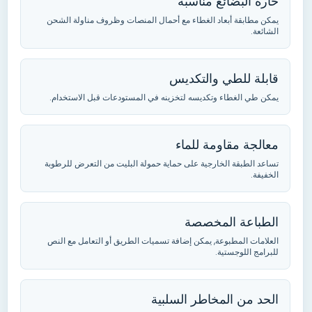
حارة البضائع مناسبة
يمكن مطابقة أبعاد الغطاء مع أحمال المنصات وظروف مناولة الشحن
الشائعة
.
قابلة للطي والتكديس
يمكن طي الغطاء وتكديسه لتخزينه في المستودعات قبل الاستخدام
.
معالجة مقاومة للماء
تساعد الطبقة الخارجية على حماية حمولة البليت من التعرض للرطوبة
الخفيفة
.
الطباعة المخصصة
العلامات المطبوعة,
يمكن إضافة تسميات الطريق أو التعامل مع النص
للبرامج اللوجستية
.
الحد من المخاطر السلبية