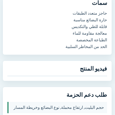
سمات
حاجز متعدد الطبقات
حارة البضائع مناسبة
قابلة للطي والتكديس
معالجة مقاومة للماء
الطباعة المخصصة
الحد من المخاطر السلبية
فيديو المنتج
طلب دعم الحزمة
حجم البليت, ارتفاع محملة,
نوع البضائع وخريطة المسار