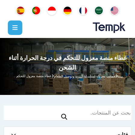
غطاء منصة معزول للتحكم في درجة الحرارة أثناء
الشحن
غطاء منصة معزول للتحكم في درجة الحرارة أثناء الشحن
بيت
حقائب معزولة لسلسلة التبريد وتوصيل الطعام
فئات