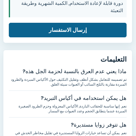
دورة قابلة لإعادة الاستخدام, الكمية الشهرية وطريقة
التعبئة
إرسال الاستفسار
التعليمات
ماذا يعني عدم العرق بالنسبة لحزمة الجل هذه?
تم تصميمه للتعامل بشكل أنظف وتقليل التكثيف حول الأكياس المبردة والطرود
المبردة مقارنة بالثلج السائب أو العبوات سيئة الغلق.
هل يمكن استخدامه في أكياس التبريد?
نعم. إنها مناسبة للحقائب الباردة, الأكياس المعزولة وحزم الطرود الصغيرة
المبردة عندما يتطابق الحجم وعدد العبوات مع المسار.
هل تتوفر زوايا مستديرة?
نعم. يمكن أن تساعد خيارات الزوايا المستديرة في تقليل مخاطر الخدش في