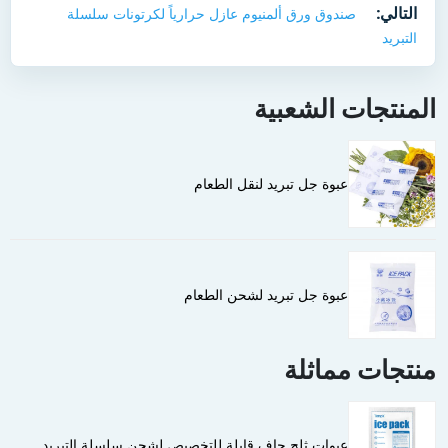
التالي:
صندوق ورق ألمنيوم عازل حرارياً لكرتونات سلسلة
التبريد
المنتجات الشعبية
عبوة جل تبريد لنقل الطعام
عبوة جل تبريد لشحن الطعام
منتجات مماثلة
عبوات ثلج جاف قابلة للتخصيص لشحن سلسلة التبريد