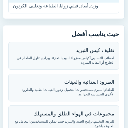
وزن, أبعاد, فيلم, زوايا, الطباعة وتغليف الكرتون
حيث يناسب أفضل
تغليف كيس التبريد
لحقائب التسليم, أكياس معزولة للبيع بالتجزئة وبرامج تناول الطعام في
الخارج أو البقالة المبردة.
الطرود الغذائية والعينات
للطعام المبرد, مستحضرات التجميل, زهور, العينات الطبية والطرود
الأخرى الحساسة للحرارة.
مجموعات في الهواء الطلق والمستهلك
للنزهة, التخييم, برامج الصيد والتبريد حيث يمكن للمستخدمين التعامل مع
العبوة مباشرة.