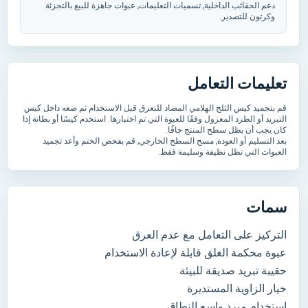
دعم الحقائب الداخلية, تسميات التعليمات, عبوات جاهزة للبيع بالتجزئة
وكرتون للتصدير.
تعليمات التعامل
قم بتجميد كيس الثلج الهلامي المضاد للتعرق قبل الاستخدام ثم ضعه داخل كيس
التبريد أو الطرد المعزول وفقًا للعبوة التي تم اختبارها. استخدم كيسًا أو بطانة إذا
كان يجب أن يظل سطح المنتج جافًا.
بعد التسليم أو العودة, مسح السطح الخارجي, قم بفحص الختم وأعد تجميد
العبوات التي تظل نظيفة وسليمة فقط.
سمات
التركيز على التعامل مع عدم العرق
عبوة محكمة الغلق قابلة لإعادة الاستخدام
حقيبة تبريد صديقة للبيئة
خيار الزاوية المستديرة
استخدام مبرد واسع النطاق