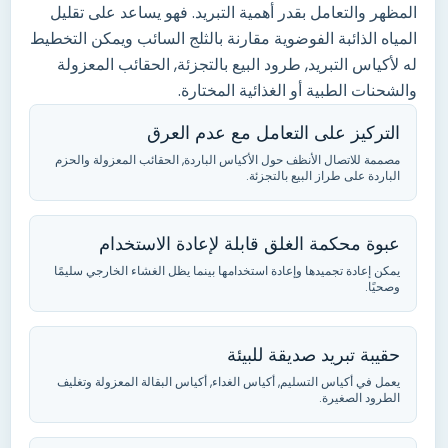
المظهر والتعامل بقدر أهمية التبريد. فهو يساعد على تقليل
المياه الذائبة الفوضوية مقارنة بالثلج السائب ويمكن التخطيط
له لأكياس التبريد, طرود البيع بالتجزئة, الحقائب المعزولة
والشحنات الطبية أو الغذائية المختارة.
التركيز على التعامل مع عدم العرق
مصممة للاتصال الأنظف حول الأكياس الباردة, الحقائب المعزولة والحزم
الباردة على طراز البيع بالتجزئة.
عبوة محكمة الغلق قابلة لإعادة الاستخدام
يمكن إعادة تجميدها وإعادة استخدامها بينما يظل الغشاء الخارجي سليمًا
وصحيًا.
حقيبة تبريد صديقة للبيئة
يعمل في أكياس التسليم, أكياس الغداء, أكياس البقالة المعزولة وتغليف
الطرود الصغيرة.