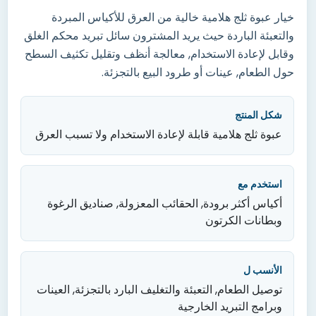
خيار عبوة ثلج هلامية خالية من العرق للأكياس المبردة
والتعبئة الباردة حيث يريد المشترون سائل تبريد محكم الغلق
وقابل لإعادة الاستخدام, معالجة أنظف وتقليل تكثيف السطح
حول الطعام, عينات أو طرود البيع بالتجزئة.
شكل المنتج
عبوة ثلج هلامية قابلة لإعادة الاستخدام ولا تسبب العرق
استخدم مع
أكياس أكثر برودة, الحقائب المعزولة, صناديق الرغوة
وبطانات الكرتون
الأنسب ل
توصيل الطعام, التعبئة والتغليف البارد بالتجزئة, العينات
وبرامج التبريد الخارجية