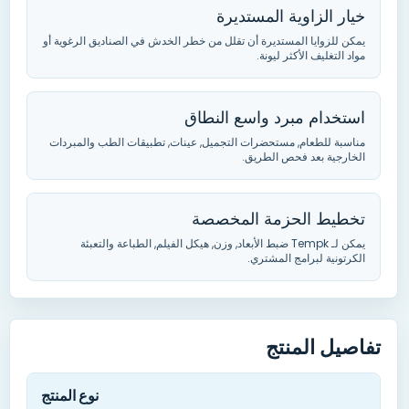
خيار الزاوية المستديرة
يمكن للزوايا المستديرة أن تقلل من خطر الخدش في الصناديق الرغوية أو
مواد التغليف الأكثر ليونة.
استخدام مبرد واسع النطاق
مناسبة للطعام, مستحضرات التجميل, عينات, تطبيقات الطب والمبردات
الخارجية بعد فحص الطريق.
تخطيط الحزمة المخصصة
يمكن لـ Tempk ضبط الأبعاد, وزن, هيكل الفيلم, الطباعة والتعبئة
الكرتونية لبرامج المشتري.
تفاصيل المنتج
نوع المنتج