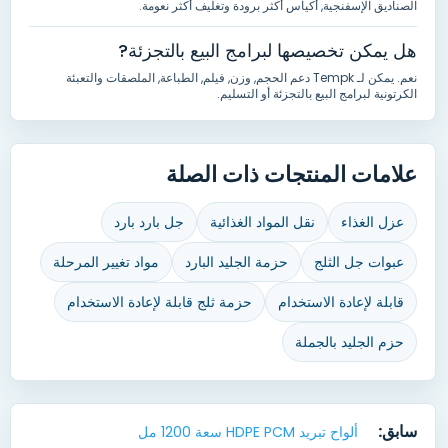
الصناديق الإسفنجية, أكياس أكثر برودة وتغليف أكثر نعومة.
هل يمكن تخصيصها لبرامج البيع بالتجزئة?
نعم. يمكن لـ Tempk دعم الحجم, وزن, فيلم, الطباعة, الملصقات والتعبئة
الكرتونية لبرامج البيع بالتجزئة أو التسليم.
علامات المنتجات ذات الصلة
عزل الغذاء
نقل المواد الغذائية
جل بارد بارد
عبوات جل الثلج
حزمة الجليد البارد
مواد تغيير المرحلة
قابلة لإعادة الاستخدام
حزمة ثلج قابلة لإعادة الاستخدام
حزم الجليد بالجملة
سابق:
ألواح تبريد HDPE PCM سعة 1200 مل