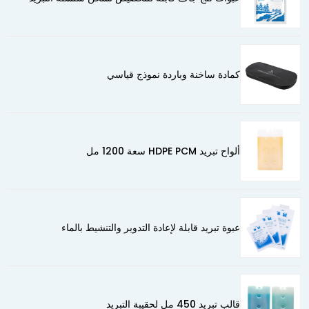
كمادة ساخنة وباردة نموذج قياسي
ألواح تبريد HDPE PCM سعة 1200 مل
عبوة تبريد قابلة لإعادة التدوير والتنشيط بالماء
قالب تبريد 450 مل لحقيبة التبريد