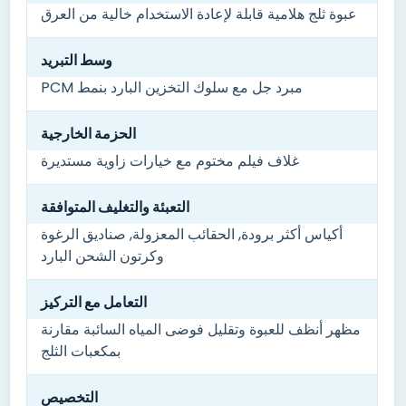
عبوة ثلج هلامية قابلة لإعادة الاستخدام خالية من العرق
وسط التبريد
مبرد جل مع سلوك التخزين البارد بنمط PCM
الحزمة الخارجية
غلاف فيلم مختوم مع خيارات زاوية مستديرة
التعبئة والتغليف المتوافقة
أكياس أكثر برودة, الحقائب المعزولة, صناديق الرغوة
وكرتون الشحن البارد
التعامل مع التركيز
مظهر أنظف للعبوة وتقليل فوضى المياه السائبة مقارنة
بمكعبات الثلج
التخصيص