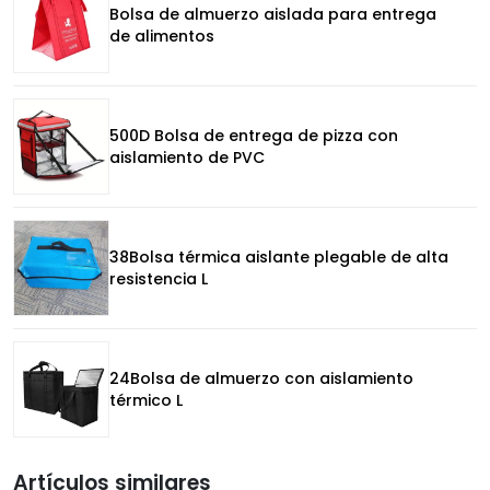
Bolsa de almuerzo aislada para entrega
de alimentos
500D Bolsa de entrega de pizza con
aislamiento de PVC
38Bolsa térmica aislante plegable de alta
resistencia L
24Bolsa de almuerzo con aislamiento
térmico L
Artículos similares