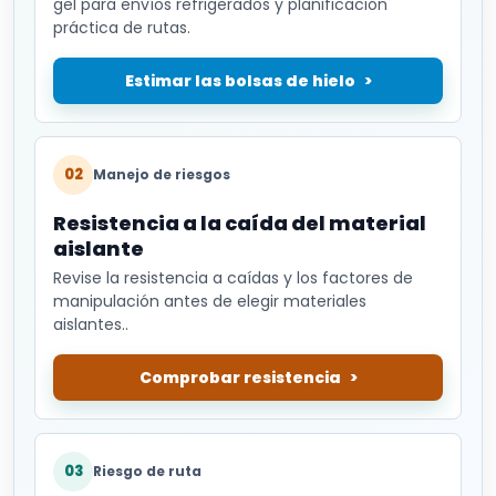
gel para envíos refrigerados y planificación
práctica de rutas.
Estimar las bolsas de hielo
02
Manejo de riesgos
Resistencia a la caída del material
aislante
Revise la resistencia a caídas y los factores de
manipulación antes de elegir materiales
aislantes..
Comprobar resistencia
03
Riesgo de ruta