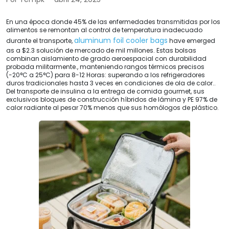
En una época donde 45% de las enfermedades transmitidas por los
alimentos se remontan al control de temperatura inadecuado
aluminum foil cooler bags
durante el transporte,
have emerged
as a
$2.3 solución de mercado de mil millones. Estas bolsas
combinan aislamiento de grado aeroespacial con durabilidad
probada militarmente., manteniendo rangos térmicos precisos
(-20°C a 25°C) para 8-12 Horas: superando a los refrigeradores
duros tradicionales hasta 3 veces en condiciones de ola de calor..
Del transporte de insulina a la entrega de comida gourmet, sus
exclusivos bloques de construcción híbridos de lámina y PE 97% de
calor radiante al pesar 70% menos que sus homólogos de plástico.