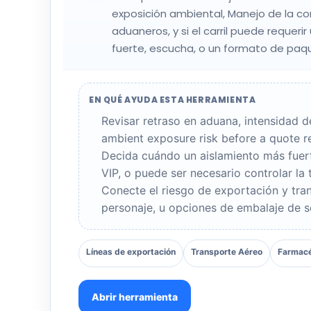
exposición ambiental, Manejo de la co
aduaneros, y si el carril puede requeri
fuerte, escucha, o un formato de paqu
EN QUÉ AYUDA ESTA HERRAMIENTA
Revisar retraso en aduana, intensidad 
ambient exposure risk before a quote r
Decida cuándo un aislamiento más fuert
VIP, o puede ser necesario controlar la
Conecte el riesgo de exportación y tra
personaje, u opciones de embalaje de 
Líneas de exportación
Transporte Aéreo
Farmacé
Abrir herramienta