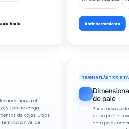
 de hielo
Abrir herramienta
TRANSATLÁNTICO & TA
Dimensionam
de palé
adecuado según el
o, y tipo de carga.
Pase más rápido
mientos de cajas, Cajas
de un palé al rev
 térmica a nivel de
para palés adec