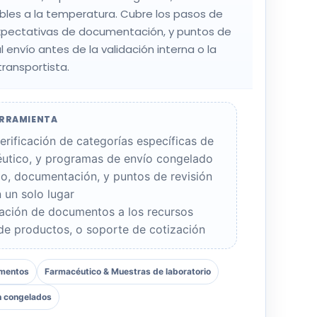
les a la temperatura. Cubre los pasos de
expectativas de documentación, y puntos de
al envío antes de la validación interna o la
transportista.
ERRAMIENTA
verificación de categorías específicas de
éutico, y programas de envío congelado
jo, documentación, y puntos de revisión
n un solo lugar
ración de documentos a los recursos
 de productos, o soporte de cotización
imentos
Farmacéutico & Muestras de laboratorio
n congelados