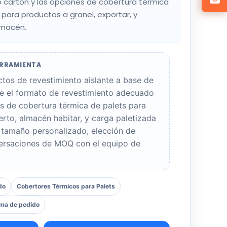
 cartón y las opciones de cobertura térmica
 para productos a granel, exportar, y
lmacén.
ERRAMIENTA
tos de revestimiento aislante a base de
ue el formato de revestimiento adecuado
s de cobertura térmica de palets para
erto, almacén habitar, y carga paletizada
 tamaño personalizado, elección de
versaciones de MOQ con el equipo de
do
Cobertores Térmicos para Palets
ma de pedido