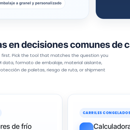
mbalaje a granel y personalizado
s en decisiones comunes de c
first
.
Pick the tool that matches the question you
M data
, formato de embalaje, material aislante,
rotección de paletas, riesgo de ruta,
or shipment
CARRILES CONGELADOS 
es de frío
Calculadora