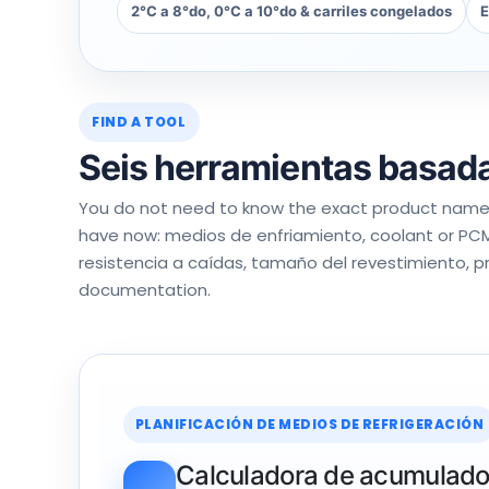
2°C a 8°do, 0°C a 10°do & carriles congelados
E
FIND A TOOL
Seis herramientas basada
You do not need to know the exact product name 
have now
: medios de enfriamiento,
coolant or PC
resistencia a caídas, tamaño del revestimiento, p
documentation
.
PLANIFICACIÓN DE MEDIOS DE REFRIGERACIÓN
Calculadora de acumulador