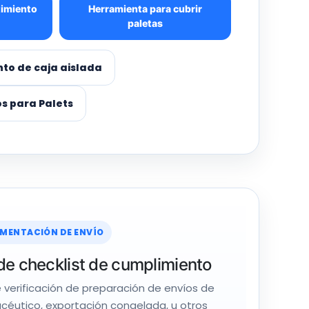
timiento
Herramienta para cubrir
paletas
nto de caja aislada
s para Palets
MENTACIÓN DE ENVÍO
e checklist de cumplimiento
e verificación de preparación de envíos de
céutico, exportación congelada, u otros