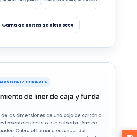
Gama de bolsas de hielo seco
MAÑO DE LA CUBIERTA
iento de liner de caja y funda
 de las dimensiones de una caja de cartón o
estimiento aislante o a la cubierta térmica
uados. Cubre el tamaño estándar del