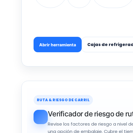
Cajas de refrigera
Abrir herramienta
RUTA & RIESGO DE CARRIL
Verificador de riesgo de ru
Revise los factores de riesgo a nivel d
una opción de embalaje. Cubre el ti