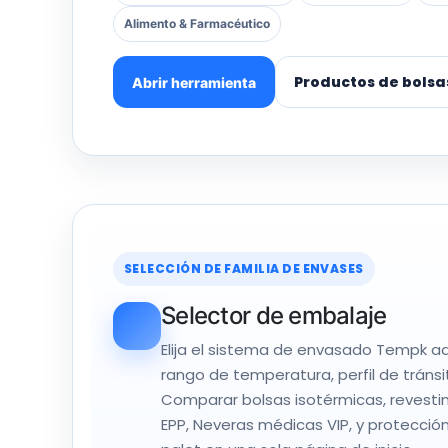
Alimento & Farmacéutico
Productos de bolsas
Abrir herramienta
SELECCIÓN DE FAMILIA DE ENVASES
Selector de embalaje
Elija el sistema de envasado Tempk 
rango de temperatura, perfil de tránsit
Comparar bolsas isotérmicas, revesti
EPP, Neveras médicas VIP, y protección