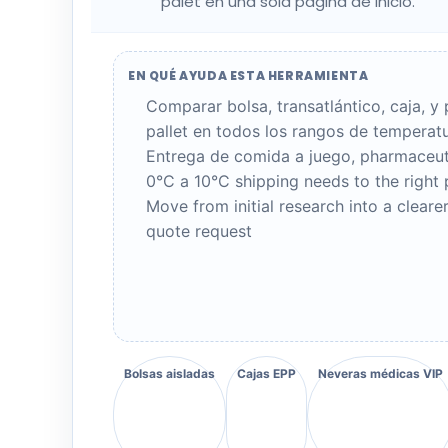
palet en una sola página de inicio.
EN QUÉ AYUDA ESTA HERRAMIENTA
Comparar bolsa, transatlántico, caja, y 
pallet en todos los rangos de temperat
Entrega de comida a juego,
pharmaceut
0
°C a 10°
C shipping needs to the right 
Move from initial research into a cleare
quote request
Bolsas aisladas
Cajas EPP
Neveras médicas VIP