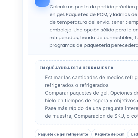
Calcule un punto de partida práctico p
en gel, Paquetes de PCM, y ladrillos de
de temperatura del envío, tener tiem
embalaje. Una opción sólida para la e
refrigerados, tienda de comestibles, 
programas de paquetería perecedera
EN QUÉ AYUDA ESTA HERRAMIENTA
Estimar las cantidades de medios refri
refrigerados o refrigerados
Comparar paquetes de gel, Opciones de
hielo en tiempos de espera y objetivos
Pase más rápido de una pregunta intere
de muestra, Comparación de SKU, o cot
Paquete de gel refrigerante
Paquete de pcm
Ladr