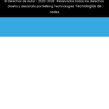
© Derechos de autor - 2020-2026 : Reservados todos los derechos.
Tecnologías de
Diseño y desarrollo por Netking Technologies
redes