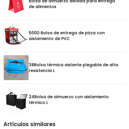
Bolsa de almuerzo aislada para entrega
de alimentos
500D Bolsa de entrega de pizza con
aislamiento de PVC
38Bolsa térmica aislante plegable de alta
resistencia L
24Bolsa de almuerzo con aislamiento
térmico L
Artículos similares