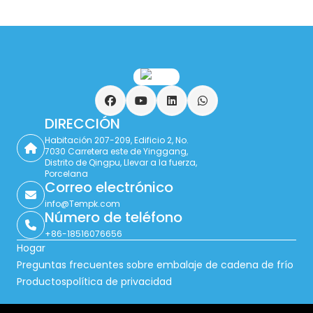
Facebook
YouTube
LinkedIn
WhatsApp
DIRECCIÓN
Habitación 207-209, Edificio 2, No.
7030 Carretera este de Yinggang,
Distrito de Qingpu, Llevar a la fuerza,
Porcelana
Correo electrónico
info@Tempk.com
Número de teléfono
+86-18516076656
Hogar
Preguntas frecuentes sobre embalaje de cadena de frío
Productos
política de privacidad