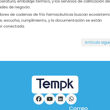
ratura, embalaje termico, y los servicios de calificación de
ades de negocio.
adores de cadenas de frío farmacéuticas buscan ecosistem
je, escucha, cumplimiento, y la documentación se están
or conectada.
Artículo sigu
Facebook
YouTube
LinkedIn
WhatsApp
Correo