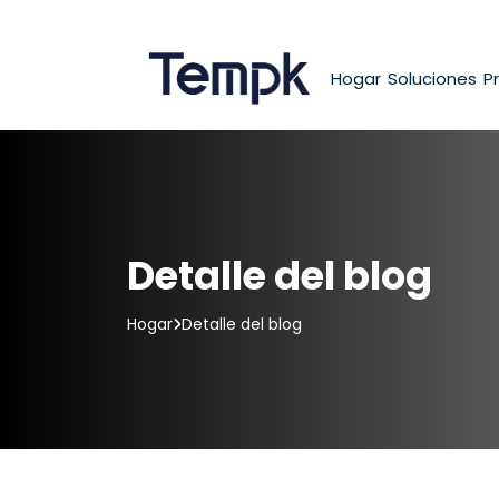
Hogar
Soluciones
P
Detalle del blog
Hogar
Detalle del blog