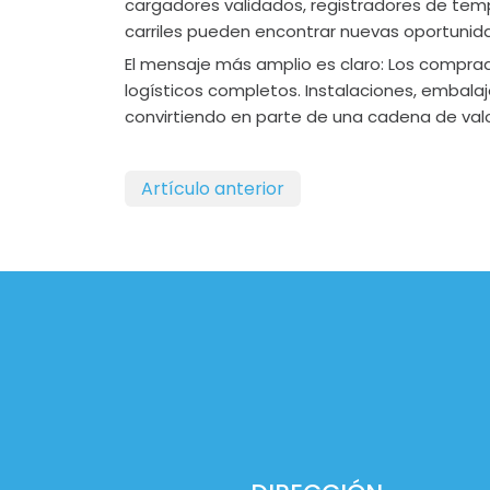
cargadores validados, registradores de tempe
carriles pueden encontrar nuevas oportunid
El mensaje más amplio es claro: Los compr
logísticos completos. Instalaciones, embala
convirtiendo en parte de una cadena de val
Artículo anterior