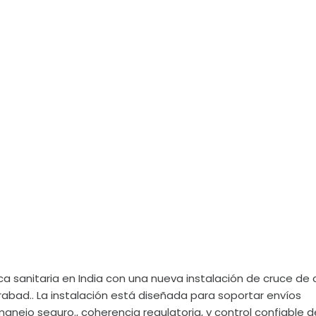
a sanitaria en India con una nueva instalación de cruce de
bad.. La instalación está diseñada para soportar envíos
nejo seguro., coherencia regulatoria, y control confiable d