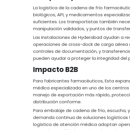
La logística de la cadena de frío farmacéuti
biológicos, API, y medicamentos especializa
suficientes. Los transportistas también nec
manipulación validados, y puntos de transfe
Las instalaciones de Hyderabad ayudan a reduc
operaciones de cross-dock de carga aérea a
controles de documentación, y transferenci
pueden ayudar a proteger la integridad del 
Impacto B2B
Para fabricantes farmacéuticos, Esta expans
médica especializada en uno de los centros 
manejo de exportación más rápido, protecci
distribución conforme.
Para embalaje de cadena de frío, escucha, y 
demanda continua de soluciones logísticas f
logística de atención médica adoptan oper