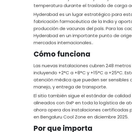
temperatura durante el traslado de carga a
Hyderabad es un lugar estratégico para esta 
fabricación farmacéutica de la India y apor
producción de vacunas del país. Para las ca
Hyderabad en un importante punto de origen
mercados internacionales..
Cómo funciona
Las nuevas instalaciones cubren 248 metro
incluyendo +2°C a +8°C y +15°C a +25°C. Est
atención médica que pueden ser sensibles a
manejo, y entrega de transporte.
El sitio también sigue el estándar de calid
alineados con GxP en toda la logística de 
ahora opera dos instalaciones certificadas p
en Bengaluru Cool Zone en diciembre 2025.
Por que importa