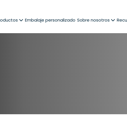
roductos
Embalaje personalizado
Sobre nosotros
Recu