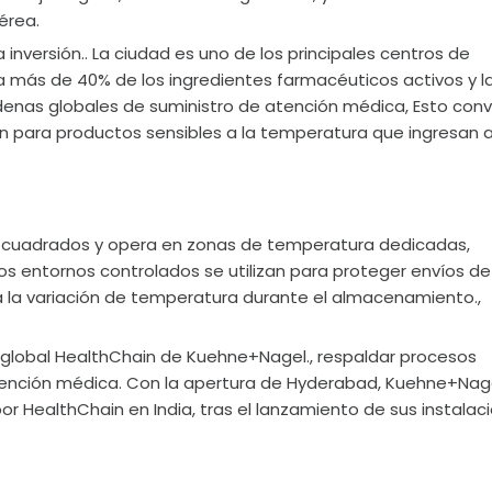
érea.
inversión.. La ciudad es uno de los principales centros de
ta más de 40% de los ingredientes farmacéuticos activos y l
denas globales de suministro de atención médica, Esto conv
 para productos sensibles a la temperatura que ingresan a
s cuadrados y opera en zonas de temperatura dedicadas,
os entornos controlados se utilizan para proteger envíos de
 la variación de temperatura durante el almacenamiento.,
ad global HealthChain de Kuehne+Nagel., respaldar procesos
atención médica. Con la apertura de Hyderabad, Kuehne+Nag
or HealthChain en India, tras el lanzamiento de sus instalac