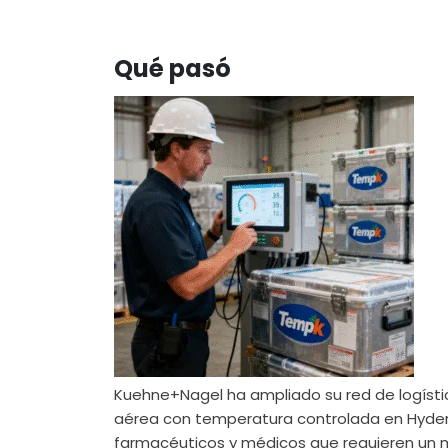
Qué pasó
Kuehne+Nagel ha ampliado su red de logístic
aérea con temperatura controlada en Hydera
farmacéuticos y médicos que requieren un ma