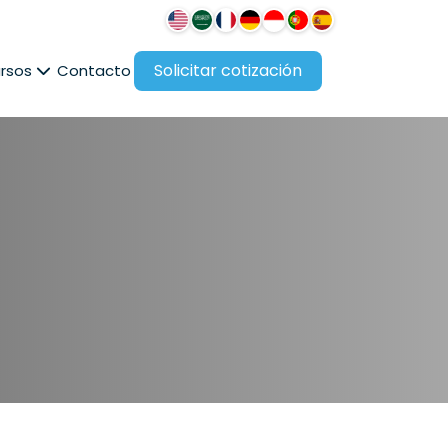
Solicitar cotización
rsos
Contacto