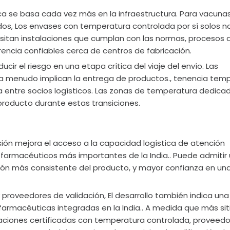
ca se basa cada vez más en la infraestructura. Para vacunas
dos, Los envases con temperatura controlada por sí solos n
esitan instalaciones que cumplan con las normas, procesos 
rencia confiables cerca de centros de fabricación.
ir el riesgo en una etapa crítica del viaje del envío. Las
 menudo implican la entrega de productos., tenencia temp
a entre socios logísticos. Las zonas de temperatura dedica
producto durante estas transiciones.
ión mejora el acceso a la capacidad logística de atención
farmacéuticos más importantes de la India.. Puede admitir
ón más consistente del producto, y mayor confianza en un
proveedores de validación, El desarrollo también indica una
armacéuticas integradas en la India.. A medida que más sit
aciones certificadas con temperatura controlada, proveed