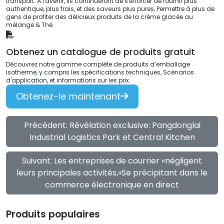
transport. À l'avenir, Ils continueront de s'efforcer de fournir plus
authentique, plus frais, et des saveurs plus pures, Permettre à plus de
gens de profiter des délicieux produits de la crème glacée au
mélange & Thé.
Obtenez un catalogue de produits gratuit
Découvrez notre gamme complète de produits d’emballage
isotherme, y compris les spécifications techniques, Scénarios
d'application, et informations sur les prix.
Obtenez-le maintenant
Précédent: Révélation exclusive: Pangdonglai
Industrial Logistics Park et Central Kitchen
Suivant: Les entreprises de courrier «négligent
leurs principales activités,«Se précipitant dans le
commerce électronique en direct
Produits populaires