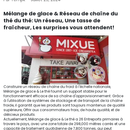
Mélange de glace & Réseau de chaîne du
thé du thé: Un réseau, Une tasse de
fraîcheur, Les surprises vous attendent!
Construire un réseau de chaîne du froid à l'échelle nationale,
Mélange de glace & Le thé fournit un support stable pour le
fonctionnement efficace de sa chaîne d'approvisionnement. Grâce
à l'utilisation de systèmes de stockage et de transport de la chaîne
froide, il garantit que les produits sont toujours maintenus de qualité
supérieure, Offrir aux consommateurs frais, de haute qualité, et de
délicieux produits.
Actuellement, Mélange de glace & Le thé a 26 Entreports primaires à
travers le pays, avec une zone totale de 298,000 mètres carrés et une
capacité de traitement quotidienne de 7,800 tonnes, qui peut