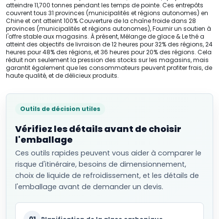
atteindre 11,700 tonnes pendant les temps de pointe. Ces entrepôts
couvrent tous 31 provinces (municipalités et régions autonomes) en
Chine et ont atteint 100% Couverture de la chaîne froide dans 28
provinces (municipalités et régions autonomes), Fournir un soutien à
l'offre stable aux magasins. À présent, Mélange de glace & Le thé a
atteint des objectifs de livraison de 12 heures pour 32% des régions, 24
heures pour 48% des régions, et 36 heures pour 20% des régions. Cela
réduit non seulement la pression des stocks sur les magasins, mais
garantit également que les consommateurs peuvent profiter frais, de
haute qualité, et de délicieux produits.
Outils de décision utiles
Vérifiez les détails avant de choisir
l'emballage
Ces outils rapides peuvent vous aider à comparer le
risque d'itinéraire, besoins de dimensionnement,
choix de liquide de refroidissement, et les détails de
l'emballage avant de demander un devis.