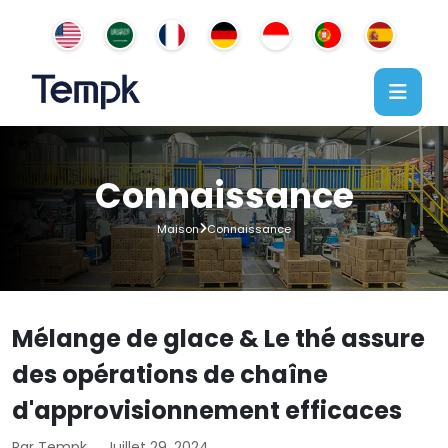
Connaissance
Maison
Connaissance
Mélange de glace & Le thé assure
des opérations de chaîne
d'approvisionnement efficaces
Par Tempk
Juillet 29, 2024