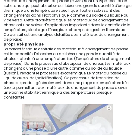
Matériaux à changement de phase (PCMS) sont un type spécial de
substance qui peut absorber ou libérer une grande quantité d'énergie
thermique à une température spécifique, Tout en subissant des
changements dans l'état physique, comme du solide au liquide ou
vice versa. Cette propriété fait que les matériaux de changement de
phase ont une valeur d'application importante dans le contrôle de la
température, stockage d'énergie, et champs de gestion thermique.
Ce qui suit est une analyse détaillée des matériaux de changement
de phase:
propriété physique
La caractéristique centrale des matériaux à changement de phase
est la capacité d'absorber ou de libérer une grande quantité de
chaleur latente à une température fixe (Température de changement
de phase). Dans le processus d'absorption de chaleur, Les matériaux
changent d'une phase à une autre, comme du solide au liquide
(fusion). Pendant le processus exothermique, Le matériau passe du
liquide au solide (solidification). Ce processus de transition de
phase se produit généralement dans une plage de température très
étroite, permettant aux matériaux de changement de phase d'avoir
une bonne stabilité thermique à des températures presque
constantes.