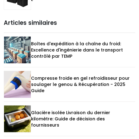
Articles similaires
Boîtes d'expédition à la chaîne du froid:
Excellence d'ingénierie dans le transport
contrôlé par TEMP
Compresse froide en gel refroidisseur pour
soulager le genou & Récupération - 2025
Guide
Glacière isolée Livraison du dernier
kilomètre: Guide de décision des
fournisseurs