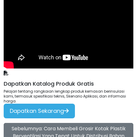
Dapatkan Katalog Produk Gratis
Pelajari tentang rangkaian lengkap produk kemasan berinsulasi
kami, termasuk spesifikasi teknis, Skenario Aplikasi, dan informasi
harga.
Dapatkan Sekarang
Sebelumnya: Cara Membeli Grosir Kotak Plastik
Berventilasi Yang Tepat Untuk Distribusi Bahan