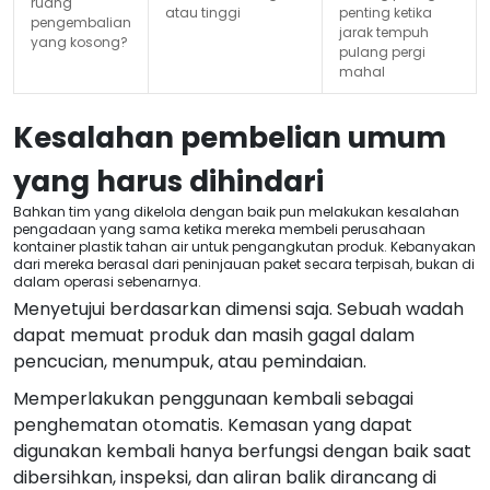
ruang
atau tinggi
penting ketika
pengembalian
jarak tempuh
yang kosong?
pulang pergi
mahal
Kesalahan pembelian umum
yang harus dihindari
Bahkan tim yang dikelola dengan baik pun melakukan kesalahan
pengadaan yang sama ketika mereka membeli perusahaan
kontainer plastik tahan air untuk pengangkutan produk. Kebanyakan
dari mereka berasal dari peninjauan paket secara terpisah, bukan di
dalam operasi sebenarnya.
Menyetujui berdasarkan dimensi saja. Sebuah wadah
dapat memuat produk dan masih gagal dalam
pencucian, menumpuk, atau pemindaian.
Memperlakukan penggunaan kembali sebagai
penghematan otomatis. Kemasan yang dapat
digunakan kembali hanya berfungsi dengan baik saat
dibersihkan, inspeksi, dan aliran balik dirancang di