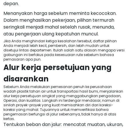
depan.
Menanyakan harga sebelum meminta kecocokan.
Dalam menghasilkan pekerjaan, pilihan termurah
seringkali menjadi mahal setelah rusak, menunda,
atau pengerjaan ulang kepatuhan muncul.
Jika Anda menghindari ketiga kesalahan tersebut, daftar pilihan
Anda menjadi lebih kecil, pembersih, dan lebih mudah untuk
disetujui lintas departemen. Itulah salah satu alasan mengapa versi
gabungan ini berfokus pada kesesuaian rute sebelum bahasa
pemasaran apa pun.
Alur kerja persetujuan yang
disarankan
Sebelum Anda melakukan pemesanan penuh ke perusahaan
wadah plastik tahan air untuk transportasi hasil bumi, menjalankan
alur kerja persetujuan singkat yang menggabungkan pengadaan,
Operasi, dan kualitas. Langkah ini terdengar mendasar, namun di
sinilah proyek-proyek yang kuat memisahkan diri dari koreksi-
koreksi yang mahal. Tujuannya untuk memverifikasi bahwa
pengemasan berfungsi di jalur sebenarnya, tidak hanya di atas
kertas.
Tentukan beban dan jalur: mencatat muatan, ukuran,