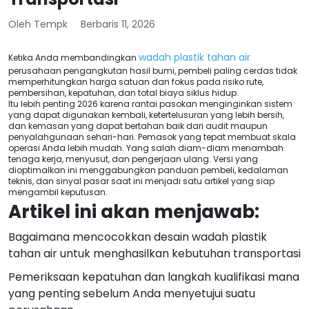
Oleh Tempk
Berbaris 11, 2026
wadah plastik tahan air
Ketika Anda membandingkan
perusahaan pengangkutan hasil bumi, pembeli paling cerdas tidak
memperhitungkan harga satuan dan fokus pada risiko rute,
pembersihan, kepatuhan, dan total biaya siklus hidup.
Itu lebih penting 2026 karena rantai pasokan menginginkan sistem
yang dapat digunakan kembali, ketertelusuran yang lebih bersih,
dan kemasan yang dapat bertahan baik dari audit maupun
penyalahgunaan sehari-hari. Pemasok yang tepat membuat skala
operasi Anda lebih mudah. Yang salah diam-diam menambah
tenaga kerja, menyusut, dan pengerjaan ulang. Versi yang
dioptimalkan ini menggabungkan panduan pembeli, kedalaman
teknis, dan sinyal pasar saat ini menjadi satu artikel yang siap
mengambil keputusan.
Artikel ini akan menjawab:
Bagaimana mencocokkan desain wadah plastik
tahan air untuk menghasilkan kebutuhan transportasi
Pemeriksaan kepatuhan dan langkah kualifikasi mana
yang penting sebelum Anda menyetujui suatu