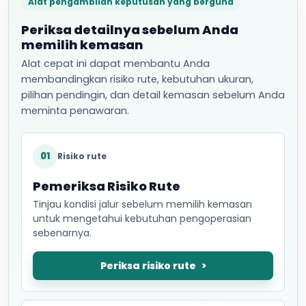
Alat pengambilan keputusan yang berguna
Periksa detailnya sebelum Anda
memilih kemasan
Alat cepat ini dapat membantu Anda
membandingkan risiko rute, kebutuhan ukuran,
pilihan pendingin, dan detail kemasan sebelum Anda
meminta penawaran.
01
Risiko rute
Pemeriksa Risiko Rute
Tinjau kondisi jalur sebelum memilih kemasan
untuk mengetahui kebutuhan pengoperasian
sebenarnya.
Periksa risiko rute