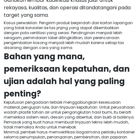
Gunakan lembar kualifikasi khusus jalur untuk
rekayasa, kualitas, dan operasi ditandatangani pada
target yang sama.
Kasus perwakilan: Pengirim produk berpindah dari karton lapangan
yang tidak konsisten ke tas jinjing yang dapat dikembalikan
dengan pola ventilasi yang serasi. Pendinginan menjadi lebih
seragam, pemindaian label ditingkatkan, dan perencanaan
pengembalian kosong menjadi lebih mudah karena setiap tas
disarang dengan cara yang sama.
Bahan yang mana,
pemeriksaan kepatuhan, dan
ujian adalah hal yang paling
penting?
Keputusan pengadaan terbaik menggabungkan kesesuaian
material, pengujian rute, dan tinjauan kepatuhan. Untuk perusahaan
wadah plastik tahan air untuk pengangkutan hasil bumi, itu berarti
memeriksa sistem resin, desain yang dibentuk, dan bukti di baliknya.
Pemasok yang kuat harus membuat tinjauan teknis lebih mudah,
tidak memaksa Anda untuk menebak.
Minimal, pembeli harus memverifikasi bagaimana perilaku kontainer
selama penumpukan, penanganan, pembersihan, dan paparan