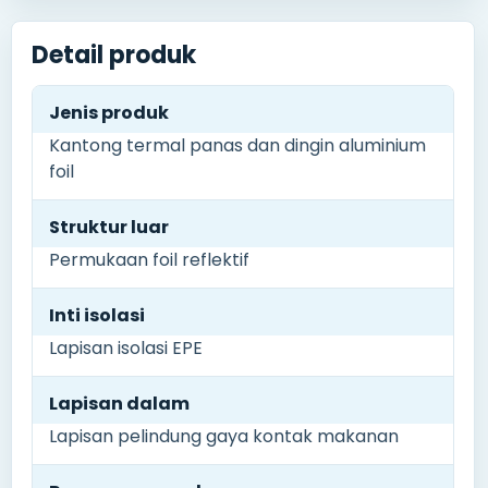
Detail produk
Jenis produk
Kantong termal panas dan dingin aluminium
foil
Struktur luar
Permukaan foil reflektif
Inti isolasi
Lapisan isolasi EPE
Lapisan dalam
Lapisan pelindung gaya kontak makanan