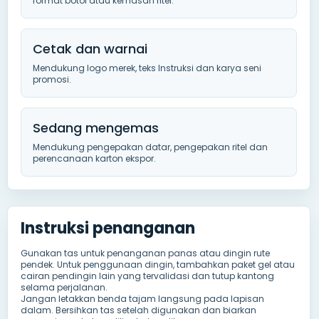
format botol atau kemasan ritel.
Cetak dan warnai
Mendukung logo merek, teks Instruksi dan karya seni
promosi.
Sedang mengemas
Mendukung pengepakan datar, pengepakan ritel dan
perencanaan karton ekspor.
Instruksi penanganan
Gunakan tas untuk penanganan panas atau dingin rute
pendek. Untuk penggunaan dingin, tambahkan paket gel atau
cairan pendingin lain yang tervalidasi dan tutup kantong
selama perjalanan.
Jangan letakkan benda tajam langsung pada lapisan
dalam. Bersihkan tas setelah digunakan dan biarkan