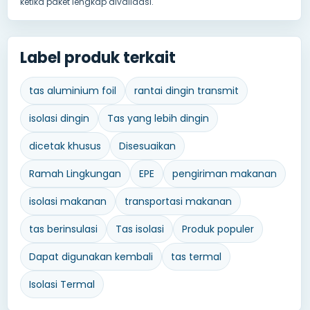
ketika paket lengkap divalidasi.
Label produk terkait
tas aluminium foil
rantai dingin transmit
isolasi dingin
Tas yang lebih dingin
dicetak khusus
Disesuaikan
Ramah Lingkungan
EPE
pengiriman makanan
isolasi makanan
transportasi makanan
tas berinsulasi
Tas isolasi
Produk populer
Dapat digunakan kembali
tas termal
Isolasi Termal