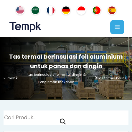
Tas termal berinsulasi foil aluminium
untuk panas dan dingin
tas berinsulasis for rantai dingin &
Tas termal berinsulasi foil aluminium untuk panas dan dingin
Rumah
Pengiriman makanan