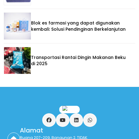
Blok es farmasi yang dapat digunakan
kembali: Solusi Pendinginan Berkelanjutan
Transportasi Rantai Dingin Makanan Beku
di 2025
Facebook
YouTube
LinkedIn
Ada apa
Alamat
Ruang 207-209, Bangunan 2, TIDAK.