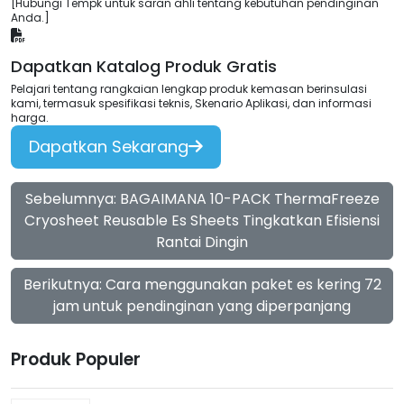
[Hubungi Tempk untuk saran ahli tentang kebutuhan pendinginan
Anda.]
Dapatkan Katalog Produk Gratis
Pelajari tentang rangkaian lengkap produk kemasan berinsulasi
kami, termasuk spesifikasi teknis, Skenario Aplikasi, dan informasi
harga.
Dapatkan Sekarang
Sebelumnya: BAGAIMANA 10-PACK ThermaFreeze
Cryosheet Reusable Es Sheets Tingkatkan Efisiensi
Rantai Dingin
Berikutnya: Cara menggunakan paket es kering 72
jam untuk pendinginan yang diperpanjang
Produk Populer