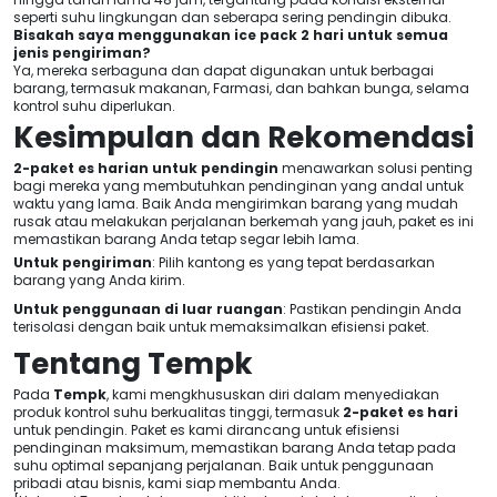
seperti suhu lingkungan dan seberapa sering pendingin dibuka.
Bisakah saya menggunakan ice pack 2 hari untuk semua
jenis pengiriman?
Ya, mereka serbaguna dan dapat digunakan untuk berbagai
barang, termasuk makanan, Farmasi, dan bahkan bunga, selama
kontrol suhu diperlukan.
Kesimpulan dan Rekomendasi
2-paket es harian untuk pendingin
menawarkan solusi penting
bagi mereka yang membutuhkan pendinginan yang andal untuk
waktu yang lama. Baik Anda mengirimkan barang yang mudah
rusak atau melakukan perjalanan berkemah yang jauh, paket es ini
memastikan barang Anda tetap segar lebih lama.
Untuk pengiriman
: Pilih kantong es yang tepat berdasarkan
barang yang Anda kirim.
Untuk penggunaan di luar ruangan
: Pastikan pendingin Anda
terisolasi dengan baik untuk memaksimalkan efisiensi paket.
Tentang Tempk
Pada
Tempk
, kami mengkhususkan diri dalam menyediakan
produk kontrol suhu berkualitas tinggi, termasuk
2-paket es hari
untuk pendingin. Paket es kami dirancang untuk efisiensi
pendinginan maksimum, memastikan barang Anda tetap pada
suhu optimal sepanjang perjalanan. Baik untuk penggunaan
pribadi atau bisnis, kami siap membantu Anda.