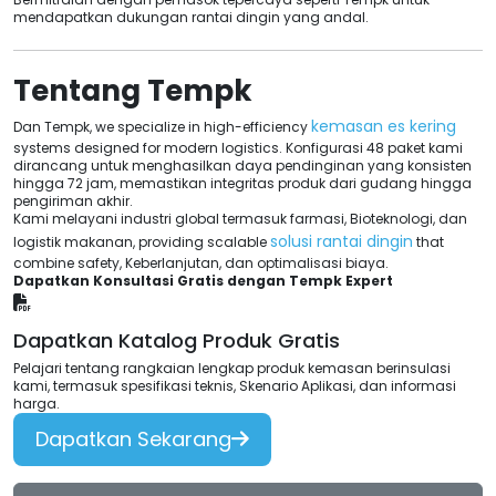
mendapatkan dukungan rantai dingin yang andal.
Tentang Tempk
kemasan es kering
Dan Tempk,
we specialize in high-efficiency
systems designed for modern logistics
. Konfigurasi 48 paket kami
dirancang untuk menghasilkan daya pendinginan yang konsisten
hingga 72 jam, memastikan integritas produk dari gudang hingga
pengiriman akhir.
Kami melayani industri global termasuk farmasi, Bioteknologi, dan
solusi rantai dingin
logistik makanan,
providing scalable
that
combine safety
, Keberlanjutan, dan optimalisasi biaya.
Dapatkan Konsultasi Gratis dengan Tempk Expert
Dapatkan Katalog Produk Gratis
Pelajari tentang rangkaian lengkap produk kemasan berinsulasi
kami, termasuk spesifikasi teknis, Skenario Aplikasi, dan informasi
harga.
Dapatkan Sekarang