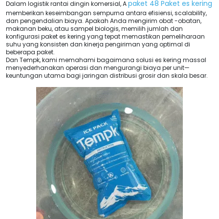
paket 48 Paket es kering
Dalam logistik rantai dingin komersial, A
memberikan keseimbangan sempurna antara efisiensi,
scalability
,
dan pengendalian biaya. Apakah Anda mengirim obat -obatan,
makanan beku, atau sampel biologis, memilih jumlah dan
konfigurasi paket es kering yang tepat memastikan pemeliharaan
suhu yang konsisten dan kinerja pengiriman yang optimal di
beberapa paket.
Dan Tempk, kami memahami bagaimana solusi es kering massal
menyederhanakan operasi dan mengurangi biaya per unit—
keuntungan utama bagi jaringan distribusi grosir dan skala besar.