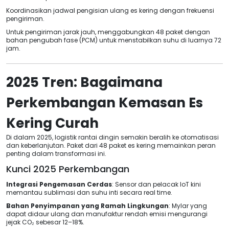
Koordinasikan jadwal pengisian ulang es kering dengan frekuensi
pengiriman.
Untuk pengiriman jarak jauh, menggabungkan 48 paket dengan
bahan pengubah fase (PCM) untuk menstabilkan suhu di luarnya 72
jam.
2025 Tren: Bagaimana
Perkembangan Kemasan Es
Kering Curah
Di dalam 2025, logistik rantai dingin semakin beralih ke otomatisasi
dan keberlanjutan. Paket dari 48 paket es kering memainkan peran
penting dalam transformasi ini.
Kunci 2025 Perkembangan
Integrasi Pengemasan Cerdas
: Sensor dan pelacak IoT kini
memantau sublimasi dan suhu inti secara real time.
Bahan Penyimpanan yang Ramah Lingkungan
: Mylar yang
dapat didaur ulang dan manufaktur rendah emisi mengurangi
jejak CO₂ sebesar 12–18%.