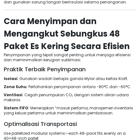
dan gunakan sarung tangan berinsulasi selama penanganan.
Cara Menyimpan dan
Mengangkut Sebungkus 48
Paket Es Kering Secara Efisien
Penyimpanan yang tepat sangat penting untuk menjaga efisiensi
dan meminimalkan kerugian sublimasi.
Praktik Terbaik Penyimpanan
Isolasi
: Gunakan wadah berlapis ganda Mylar atau kertas Kraft.
Zona Suhu
: Pertahankan penyimpanan antara -80°C dan -60°C.
Ventilasi
: Cegah penumpukan CO₂ dengan sistem aliran udara
mekanis.
Sistem FIFO
: Menerapkan “masuk pertama, manajemen inventaris
yang keluar pertama untuk meminimalkan pemborosan.
Optimalisasi Transportasi
Use palletized modular systems—each 48-pack fits evenly on a
40×48-inch pallet
.