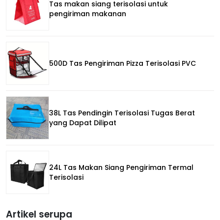
Tas makan siang terisolasi untuk
pengiriman makanan
500D Tas Pengiriman Pizza Terisolasi PVC
38L Tas Pendingin Terisolasi Tugas Berat
yang Dapat Dilipat
24L Tas Makan Siang Pengiriman Termal
Terisolasi
Artikel serupa