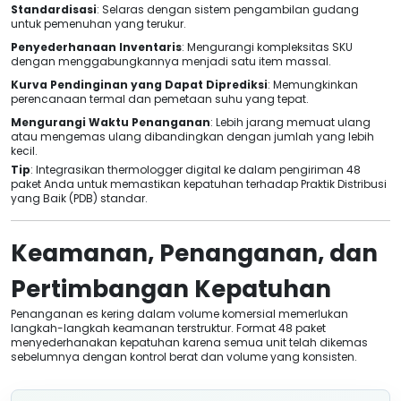
Standardisasi
: Selaras dengan sistem pengambilan gudang
untuk pemenuhan yang terukur.
Penyederhanaan Inventaris
: Mengurangi kompleksitas SKU
dengan menggabungkannya menjadi satu item massal.
Kurva Pendinginan yang Dapat Diprediksi
: Memungkinkan
perencanaan termal dan pemetaan suhu yang tepat.
Mengurangi Waktu Penanganan
: Lebih jarang memuat ulang
atau mengemas ulang dibandingkan dengan jumlah yang lebih
kecil.
Tip
: Integrasikan thermologger digital ke dalam pengiriman 48
paket Anda untuk memastikan kepatuhan terhadap Praktik Distribusi
yang Baik (PDB) standar.
Keamanan, Penanganan, dan
Pertimbangan Kepatuhan
Penanganan es kering dalam volume komersial memerlukan
langkah-langkah keamanan terstruktur. Format 48 paket
menyederhanakan kepatuhan karena semua unit telah dikemas
sebelumnya dengan kontrol berat dan volume yang konsisten.