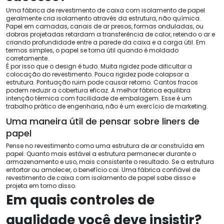
Uma fábrica de revestimento de caixa com isolamento de papel
geralmente cria isolamento através da estrutura, não química.
Papel em camadas, canais de ar presos, formas onduladas, ou
dobras projetadas retardam a transferência de calor, retendo o ar e
criando profundidade entre a parede da caixa e a carga útil. Em
termos simples, o papel se torna útil quando é moldado
corretamente.
É por isso que o design é tudo. Muita rigidez pode dificultar a
colocação do revestimento. Pouca rigidez pode colapsar a
estrutura. Pontuação ruim pode causar retorno. Cantos fracos
podem reduzir a cobertura eficaz. A melhor fábrica equilibra
intenção térmica com facilidade de embalagem. Esse é um
trabalho prático de engenharia, não é um exercício de marketing.
Uma maneira útil de pensar sobre liners de
papel
Pense no revestimento como uma estrutura de ar construída em
papel. Quanto mais estável a estrutura permanecer durante o
armazenamento e uso, mais consistente o resultado. Se a estrutura
entortar ou amolecer, o benefício cai. Uma fábrica confiável de
revestimento de caixa com isolamento de papel sabe disso e
projeta em torno disso.
Em quais controles de
qualidade você deve insistir?