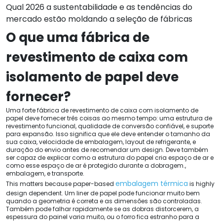
Qual 2026 a sustentabilidade e as tendências do
mercado estão moldando a seleção de fábricas
O que uma fábrica de
revestimento de caixa com
isolamento de papel deve
fornecer?
Uma forte fábrica de revestimento de caixa com isolamento de
papel deve fornecer três coisas ao mesmo tempo: uma estrutura de
revestimento funcional, qualidade de conversão confiável, e suporte
para expansão. Isso significa que ele deve entender o tamanho da
sua caixa, velocidade de embalagem, layout de refrigerante, e
duração do envio antes de recomendar um design. Deve também
ser capaz de explicar como a estrutura do papel cria espaço de ar e
como esse espaço de ar é protegido durante a dobragem.,
embalagem, e transporte.
embalagem térmica
This matters because paper-based
is highly
design dependent
. Um liner de papel pode funcionar muito bem
quando a geometria é correta e as dimensões são controladas.
Também pode falhar rapidamente se as dobras distorcerem, a
espessura do painel varia muito, ou o forro fica estranho para a