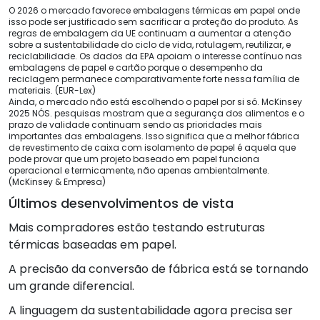
O 2026 o mercado favorece embalagens térmicas em papel onde
isso pode ser justificado sem sacrificar a proteção do produto. As
regras de embalagem da UE continuam a aumentar a atenção
sobre a sustentabilidade do ciclo de vida, rotulagem, reutilizar, e
reciclabilidade. Os dados da EPA apoiam o interesse contínuo nas
embalagens de papel e cartão porque o desempenho da
reciclagem permanece comparativamente forte nessa família de
materiais. (EUR-Lex)
Ainda, o mercado não está escolhendo o papel por si só. McKinsey
2025 NÓS. pesquisas mostram que a segurança dos alimentos e o
prazo de validade continuam sendo as prioridades mais
importantes das embalagens. Isso significa que a melhor fábrica
de revestimento de caixa com isolamento de papel é aquela que
pode provar que um projeto baseado em papel funciona
operacional e termicamente, não apenas ambientalmente.
(McKinsey & Empresa)
Últimos desenvolvimentos de vista
Mais compradores estão testando estruturas
térmicas baseadas em papel.
A precisão da conversão de fábrica está se tornando
um grande diferencial.
A linguagem da sustentabilidade agora precisa ser