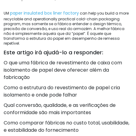
paper insulated box liner factory
UM
can help you build a more
recyclable and operationally practical cold-chain packaging
program
, mas somente se a fábrica entender o design térmico,
precisão de conversão, e uso real do armazém. A melhor fábrica
não é simplesmente aquela que diz “papel”. É aquele que
transforma a estrutura do papel em desempenho de remessa
repetível.
Este artigo irá ajudá-lo a responder:
O que uma fábrica de revestimento de caixa com
isolamento de papel deve oferecer além da
fabricação
Como a estrutura do revestimento de papel cria
isolamento e onde pode falhar
Qual conversão, qualidade, e as verificações de
conformidade são mais importantes
Como comparar fábricas no custo total, usabilidade,
e estabilidade do fornecimento