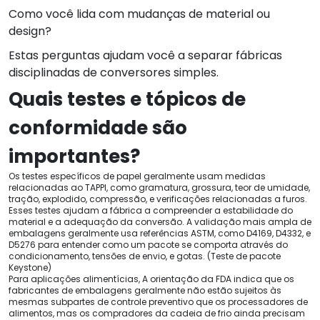
Como você lida com mudanças de material ou
design?
Estas perguntas ajudam você a separar fábricas
disciplinadas de conversores simples.
Quais testes e tópicos de
conformidade são
importantes?
Os testes específicos de papel geralmente usam medidas
relacionadas ao TAPPI, como gramatura, grossura, teor de umidade,
tração, explodido, compressão, e verificações relacionadas a furos.
Esses testes ajudam a fábrica a compreender a estabilidade do
material e a adequação da conversão. A validação mais ampla de
embalagens geralmente usa referências ASTM, como D4169, D4332, e
D5276 para entender como um pacote se comporta através do
condicionamento, tensões de envio, e gotas. (Teste de pacote
Keystone)
Para aplicações alimentícias, A orientação da FDA indica que os
fabricantes de embalagens geralmente não estão sujeitos às
mesmas subpartes de controle preventivo que os processadores de
alimentos, mas os compradores da cadeia de frio ainda precisam