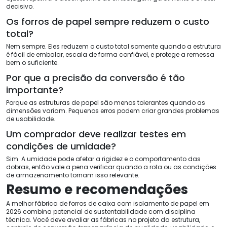
decisivo.
Os forros de papel sempre reduzem o custo
total?
Nem sempre. Eles reduzem o custo total somente quando a estrutura
é fácil de embalar, escala de forma confiável, e protege a remessa
bem o suficiente.
Por que a precisão da conversão é tão
importante?
Porque as estruturas de papel são menos tolerantes quando as
dimensões variam. Pequenos erros podem criar grandes problemas
de usabilidade.
Um comprador deve realizar testes em
condições de umidade?
Sim. A umidade pode afetar a rigidez e o comportamento das
dobras, então vale a pena verificar quando a rota ou as condições
de armazenamento tornam isso relevante.
Resumo e recomendações
A melhor fábrica de forros de caixa com isolamento de papel em
2026 combina potencial de sustentabilidade com disciplina
técnica. Você deve avaliar as fábricas no projeto da estrutura,