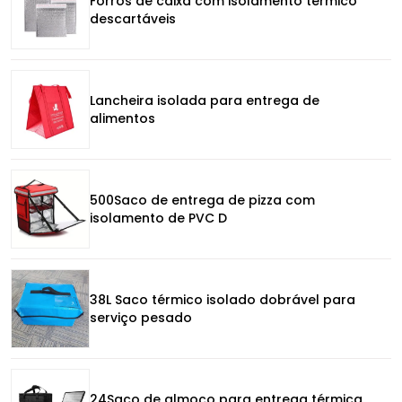
Forros de caixa com isolamento térmico
descartáveis
Lancheira isolada para entrega de
alimentos
500Saco de entrega de pizza com
isolamento de PVC D
38L Saco térmico isolado dobrável para
serviço pesado
24Saco de almoço para entrega térmica