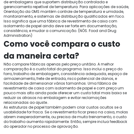
de embalagens que suportem distribuição controlada e
gerenciamento repetível de temperatura. Para aplicações de saúde,
Orientação da OMS mantém controle de temperatura e umidade,
monitoramento, e sistemas de distribuição qualificados em foco.
Isso significa que uma fábrica de revestimento de caixa com
isolamento de papel ainda deve ser forte em documentação,
consistência, e mudar a comunicação. (NÓS. Food and Drug
Administration)
Como você compara o custo
da maneira certa?
Não compare fábricas apenas pelo preço unitário. A melhor
comparação é o custo total do programa. Isso inclui o preço do
forro, trabalho de embalagem, consistência adequada, espaço de
armazenamento, frete de entrada, risco potencial de danos, e
facilidade de dimensionar vários tamanhos. Uma fábrica de
revestimento de caixa com isolamento de papel e com preço um
pouco mais alto ainda pode oferecer um custo total mais baixo se
reduzir os atrasos na embalagem e evitar reclamações
relacionadas ao ajuste..
As estruturas de papel também podem criar custos ocultos se a
usabilidade for fraca. Se o revestimento ficar preso na caixa, molas
abrem inesperadamente, ou precisa de muito treinamento, o custo
do trabalho aumenta rapidamente. Então, sempre inclua feedback
do operador no processo de aprovação.