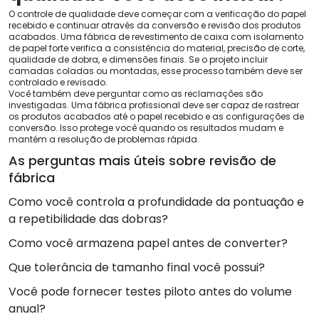
O controle de qualidade deve começar com a verificação do papel
recebido e continuar através da conversão e revisão dos produtos
acabados. Uma fábrica de revestimento de caixa com isolamento
de papel forte verifica a consistência do material, precisão de corte,
qualidade de dobra, e dimensões finais. Se o projeto incluir
camadas coladas ou montadas, esse processo também deve ser
controlado e revisado.
Você também deve perguntar como as reclamações são
investigadas. Uma fábrica profissional deve ser capaz de rastrear
os produtos acabados até o papel recebido e as configurações de
conversão. Isso protege você quando os resultados mudam e
mantém a resolução de problemas rápida.
As perguntas mais úteis sobre revisão de
fábrica
Como você controla a profundidade da pontuação e
a repetibilidade das dobras?
Como você armazena papel antes de converter?
Que tolerância de tamanho final você possui?
Você pode fornecer testes piloto antes do volume
anual?