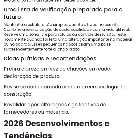
evoluir a bolsa mais tarde sem perder o controle.
Uma lista de verificação preparada para o
futuro
Mantenha a estrutura tão simples quanto o trabalho permitir.
Combine a reivindicação de sustentabilidade com a vida útil real.
Reserve uma zona livre para rótulos ou controle de revisão. Teste
novamente quando for feita uma alteração importante no material
ou no padrão. Esses pequenos hábitos criam uma base
surpreendentemente forte a longo prazo.
Dicas práticas e recomendações
Prefira clareza em vez de chavões em cada
declaração de produto.
Revise se cada camada ainda merece seu lugar na
construção.
Revalidar após alterações significativas de
fornecedores ou materiais.
2026 Desenvolvimentos e
Tendências