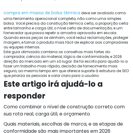
compra em massa de bolsa térmica
deve ser avaliado como
uma ferramenta operacional completa, não como uma simples
bolsa. Você precisa da construção térmica certa, a proporção certa
entre tamanho e carga útil, o nível certo de documentação, e um
fornecedor que possa repetir a amostra aprovada em escala.
Quando essas peças se alinham, você reduz reclamações, proteger
margem, e tornar o produto mais fácil de explicar aos compradores
ou equipes internas.
Este guia otimizado combina os conselhos mais fortes do
comprador, ciência do material, lógica de conformidade, e 2026
direção do mercado em um só lugar. Ele foi escrito para ajudá-lo a
fazer um trabalho mais rápido, decisão de fornecimento mais
segura, ao mesmo tempo em que oferece suporte à estrutura de SEO
que prioriza as pessoas e valor claro para o usuário.
Este artigo irá ajudá-lo a
responder
Como combinar o nível de construção correto com
sua rota real, carga útil, e orçamento
Quais materiais, escolhas de marca, e as etapas de
conformidade são mais importantes em 2026