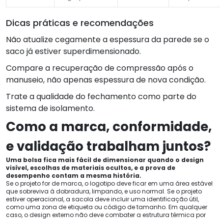
Dicas práticas e recomendações
Não atualize cegamente a espessura da parede se o
saco já estiver superdimensionado.
Compare a recuperação de compressão após o
manuseio, não apenas espessura de nova condição.
Trate a qualidade do fechamento como parte do
sistema de isolamento.
Como a marca, conformidade,
e validação trabalham juntos?
Uma bolsa fica mais fácil de dimensionar quando o design
visível, escolhas de materiais ocultos, e a prova de
desempenho contam a mesma história.
Se o projeto for de marca, o logotipo deve ficar em uma área estável
que sobreviva à dobradura, limpando, e uso normal. Se o projeto
estiver operacional, a sacola deve incluir uma identificação útil,
como uma zona de etiqueta ou código de tamanho. Em qualquer
caso, o design externo não deve combater a estrutura térmica por