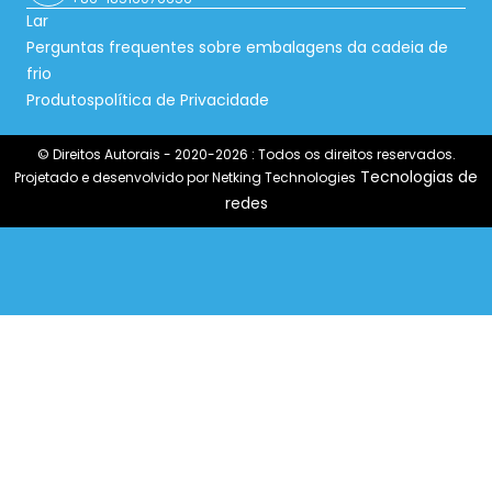
Lar
Perguntas frequentes sobre embalagens da cadeia de
frio
Produtos
política de Privacidade
© Direitos Autorais - 2020-2026 : Todos os direitos reservados.
Tecnologias de
Projetado e desenvolvido por Netking Technologies
redes