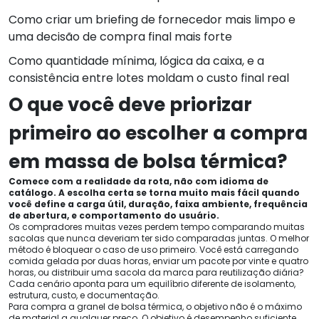
Como criar um briefing de fornecedor mais limpo e
uma decisão de compra final mais forte
Como quantidade mínima, lógica da caixa, e a
consistência entre lotes moldam o custo final real
O que você deve priorizar
primeiro ao escolher a compra
em massa de bolsa térmica?
Comece com a realidade da rota, não com idioma de
catálogo. A escolha certa se torna muito mais fácil quando
você define a carga útil, duração, faixa ambiente, frequência
de abertura, e comportamento do usuário.
Os compradores muitas vezes perdem tempo comparando muitas
sacolas que nunca deveriam ter sido comparadas juntas. O melhor
método é bloquear o caso de uso primeiro. Você está carregando
comida gelada por duas horas, enviar um pacote por vinte e quatro
horas, ou distribuir uma sacola da marca para reutilização diária?
Cada cenário aponta para um equilíbrio diferente de isolamento,
estrutura, custo, e documentação.
Para compra a granel de bolsa térmica, o objetivo não é o máximo
de material a qualquer preço. O objetivo é desempenho suficiente,