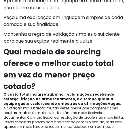
Aprovar a colocação do logotipo na sacola montada,
não só em obras de arte.
Peça uma explicação em linguagem simples de cada
camada e sua finalidade.
Mantenha a regra de validação simples o suficiente
para que sua equipe realmente a utilize.
Qual modelo de sourcing
oferece o melhor custo total
em vez do menor preço
cotado?
O custo total inclui retrabalho, reclamações, recebendo
esforço, fricção de armazenamento, e o tempo que sua
equipe gasta esclarecendo amostras ou afirmações vagas.
A cotação mais barata muitas vezes pressupõe compensações
ocultas: materiais mais leves, tolerâncias mais flexíveis,
documentação mais fraca, ou resolução de problemas mais lenta.
Essas escolhas podem não aparecer no primeiro pedido, mas eles
aparecem mais tarde no recebimento, feedback em campo, e