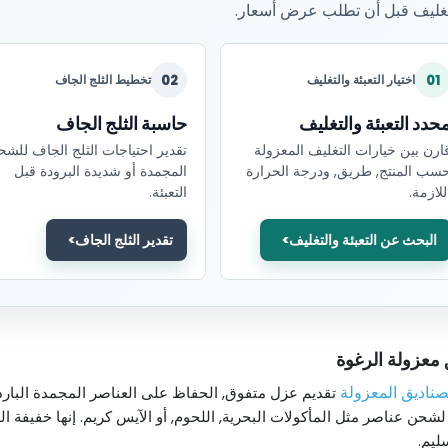
تغليف قبل أن تطلب عرض أسعار.
02
01
اختيار التعبئة والتغليف
تخطيط الثلج الجاف
حدد التعبئة والتغليف
حاسبة الثلج الجاف
ارن بين خيارات التغليف المعزولة
تقدير احتياجات الثلج الجاف للشح
سب المنتج, طريق, ودرجة الحرارة
المجمدة أو شديدة البرودة قبل
للازمة.
التعبئة.
البحث عن التعبئة والتغليف
تقدير الثلج الجاف
معزولة الرغوة
صناديق المعزولة
تقديم عزل متفوق, الحفاظ على العناصر المجمدة الباردة 
لشحن عناصر مثل المأكولات البحرية, اللحوم, أو الآيس كريم. إنها خفيفة ا
سليم.