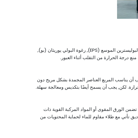
مثل البوليسترين الموسع (EPS), رغوة البولي يوريثان (بو),
ب أن يناسب المربع العناصر المجمدة بشكل مريح دون
رارة. لكن, يجب أن يسمح أيضًا بتكديس ومعالجة سهلة.
ضمن الورق المقوى أو المواد المركبة القوية ذات
ناديق تأتي مع طلاء مقاوم للماء لحماية المحتويات من