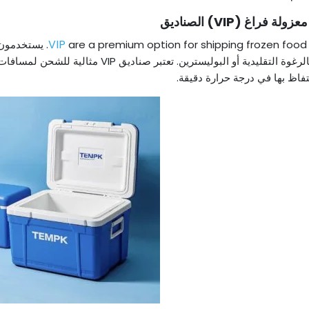
لة فراغ (VIP) الصناديق
are a premium option for shipping frozen food
. يستخدمون 
مقارنة بالرغوة التقليدية أو البوليسترين. 
تفاظ بها في درجة حرارة دقيقة.