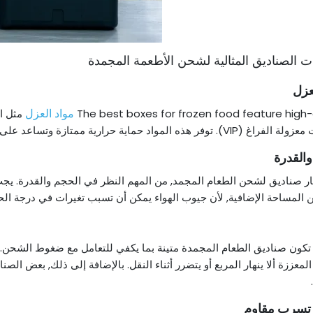
عزل
مواد العزل
The best boxes for frozen food feature high-
ه المواد حماية حرارية ممتازة وتساعد على منع درجة الحرارة من التقلب أثناء العبور.
القدرة
ار صناديق لشحن الطعام المجمد, من المهم النظر في الحجم والقدرة. يج
ن المساحة الإضافية, لأن جيوب الهواء يمكن أن تسبب تغيرات في درجة الح
كون صناديق الطعام المجمدة متينة بما يكفي للتعامل مع ضغوط الشحن. ت
لمعززة ألا ينهار المربع أو يتضرر أثناء النقل. بالإضافة إلى ذلك, بعض الص
تسرب مقاوم