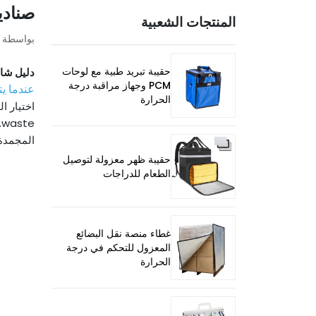
صنادي
المنتجات الشعبية
بواسطة ت
حقيبة تبريد طبية مع لوحات
دليل شا
PCM وجهاز مراقبة درجة
عندما ي
الحرارة
اختيار ا
waste
.
المجمدة 
حقيبة ظهر معزولة لتوصيل
الطعام للدراجات
غطاء منصة نقل البضائع
المعزول للتحكم في درجة
الحرارة