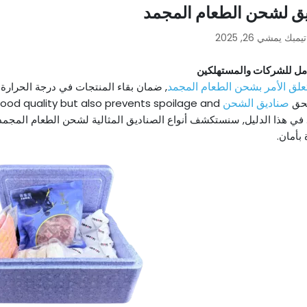
ق لشحن الطعام المجمد
يمبك
يمشي 26, 2025
مل للشركات والمستهلكين
تعلق الأمر بشحن الطعام المجمد
, ضمان بقاء المنتجات في درجة الحرارة ال
صناديق الشحن
لحق
food quality but also prevents spoilage and
 في هذا الدليل, سنستكشف أنواع الصناديق المثالية لشحن الطعام المجم
بأمان.