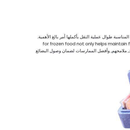
مناسبة طوال عملية النقل بأكملها أمر بالغ الأهمية.
for frozen food not only helps maintain 
د, ملامحهم, وأفضل الممارسات لضمان وصول البضائع