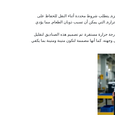
اهزة, يتطلب شروط محددة أثناء النقل للحفاظ على
رارة, التي يمكن أن تسبب ذوبان الطعام, مما يؤدي
جة حرارة مستقرة. تم تصميم هذه الصناديق لتقليل
ى وجهته. كما أنها مصممة لتكون متينة ومتينة بما يكفي