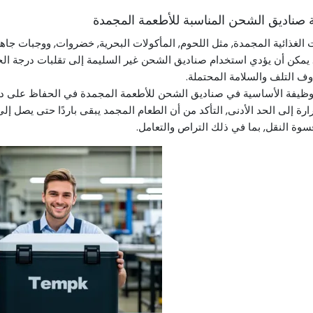
 الغذائية المجمدة, مثل اللحوم, المأكولات البحرية, خضروات, ووجبات ج
 يمكن أن يؤدي استخدام صناديق الشحن غير السليمة إلى تقلبات درجة الح
ف التلف والسلامة المحتملة.
لوظيفة الأساسية في صناديق الشحن للأطعمة المجمدة في الحفاظ على در
ارة إلى الحد الأدنى, التأكد من أن الطعام المجمد يبقى باردًا حتى يصل إل
وة النقل, بما في ذلك التراص والتعامل.