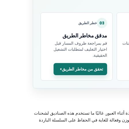
03
خطر الطريق
مدقق مخاطر الطريق
نات
قم بمراجعة ظروف المسار قبل
اختيار التغليف لمتطلبات التشغيل
الحقيقية.
تحقق من مخاطر الطريق
أثناء العبور. غالبًا ما تستخدم هذه الصناديق لشحنات
لوزن وفعالة للغاية في الحفاظ على السلسلة الباردة