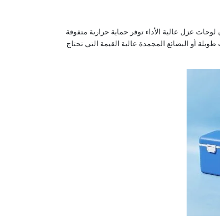
لوحات عزل عالية الأداء توفر حماية حرارية متفوقة
تعتبر صناديق VIP مثالية للشحن لمسافات طويلة أو البضائع المجمدة عالية القيمة التي تحتاج