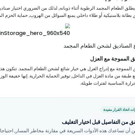
ا يطلق الطعام المجمد الرطوبة أثناء ذوبانه, لذلك من الضروري اختيار ص
 بطانة بلاستيكية أو طلاء داخلي يمنع السوائل من الهروب, حماية الحزم ال
ق المموجة مع العزل
 المموجة مع إدراج العزل هي خيار شائع لشحن الطعام المجمد. تتكون ه
ع طبقة من مادة العزل في الداخل, توفير الحماية الحرارية. إنها خفيفة ال
رارة المناسبة لفترات طويلة.
ات اتخاذ القرار مفيدة
ق من التفاصيل قبل اختيار التغليف
 أن تساعدك هذه الأدوات السريعة في مقارنة مخاطر المسار, احتياجات 