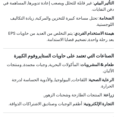
التأثير البيئي
: غير قابلة للتحلل ويصعب إعادة تدويرها, المساهمة في
دفن النفايات.
الضخامة
: تحتل مساحة كبيرة للتخزين والمركبة, زيادة التكاليف
اللوجستية.
هيمنة الاستخدام الفردي
: يتم التخلص من العديد من حاويات EPS
بعد رحلة واحدة, تضخيم قضايا الاستدامة.
الصناعات التي تعتمد على حاويات الستايروفوم الكبيرة
طعام & المشروبات
: المأكولات البحرية, وجبات مجمدة, ومنتجات
الألبان.
الرعاية الصحية
: اللقاحات, البيولوجيا, والأدوية الحساسة لدرجة
الحرارة.
زراعة
: المنتجات الطازجة وشحنات الزهور.
التجارة الإلكترونية
: أطقم الوجبات وصناديق الاشتراكات الذواقة.