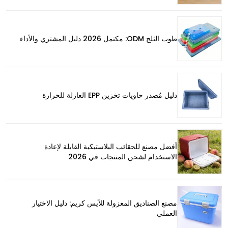
طوب الثلج ODM: مكتمل 2026 دليل المشتري والأداء
دليل مُصدر حاويات تخزين EPP العازلة للحرارة
أفضل مصنع للحقائب البلاستيكية القابلة لإعادة
الاستخدام لشحن المنتجات في 2026
مصنع الصناديق المعزولة للآيس كريم: دليل الاختيار
العملي