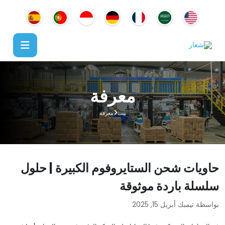
معرفة
بيت
معرفة
حاويات شحن الستايروفوم الكبيرة | حلول
سلسلة باردة موثوقة
بواسطة تيمبك
أبريل 15, 2025