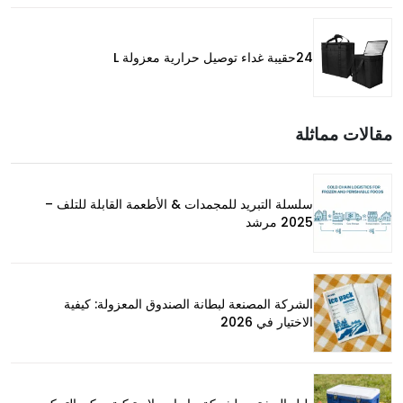
24حقيبة غداء توصيل حرارية معزولة L
مقالات مماثلة
سلسلة التبريد للمجمدات & الأطعمة القابلة للتلف –
2025 مرشد
الشركة المصنعة لبطانة الصندوق المعزولة: كيفية
الاختيار في 2026