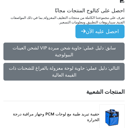
احصل على كتالوج المنتجات مجانًا
تعرف على مجموعتنا الكاملة من منتجات التغليف المعزولة, بما في ذلك المواصفات
الفنية, سيناريوهات التطبيق, ومعلومات التسعير.
احصل عليه الآن
سابق: دليل عملي: حاوية شحن مبردة VIP لشحن العينات
البيولوجية
التالي: دليل عملي: حاوية لوحة معزولة بالفراغ للشحنات ذات
القيمة العالية
المنتجات الشعبية
حقيبة تبريد طبية مع لوحات PCM وجهاز مراقبة درجة
الحرارة