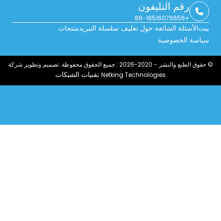
رقم التليفون
+86-18516076656
بيت
الأسئلة الشائعة حول تغليف سلسلة التبريد
منتجات
سياسة الخصوصية
© حقوق الطبع والنشر - 2020-2026 : جميع الحقوق محفوظة. تصميم وتطوير شركة
تقنيات الشبكات
Netking Technologies