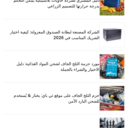
دليل المشتري لشركة حاويات بلاستيكية يمكن التحكم
بدرجة حرارتها للتصميم الزراعي
الشركة المصنعة لبطانة الصندوق المعزولة: كيفية اختيار
الشريك المناسب في 2026
مورد حزمة الثلج الجاف لشحن المواد الغذائية: دليل
الاختيار والشراء بالجملة
حزم الثلج الجاف على موقع ئي باي: يختار & يُستخدم
للشحن البارد الآمن