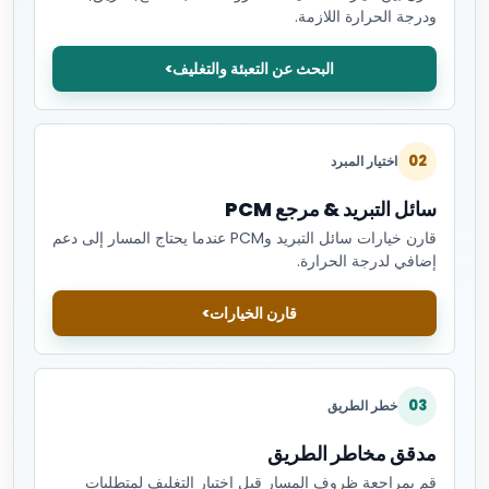
ودرجة الحرارة اللازمة.
البحث عن التعبئة والتغليف
02
اختيار المبرد
سائل التبريد & مرجع PCM
قارن خيارات سائل التبريد وPCM عندما يحتاج المسار إلى دعم
إضافي لدرجة الحرارة.
قارن الخيارات
03
خطر الطريق
مدقق مخاطر الطريق
قم بمراجعة ظروف المسار قبل اختيار التغليف لمتطلبات