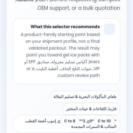
.
OEM support
,
or a bulk quotation
What this selector recommends
A product-family starting point based
on your shipment profile
,
not a final
validated packout
.
The result may
point you toward gel ice packs with
liners
, أكياس تسليم معزولة, صناديق EPP أو
VIP, عبوات الثلج الجاف, أغطية البليت,
or a
.
custom review path
طعام, المأكولات البحرية & تسليم البقالة
فارما, اللقاحات & عينات المختبر
°ج, 2°
C to 10
0°
C to 8
°ج, إنبوب أشعة القطب
السالب & الممرات المجمدة