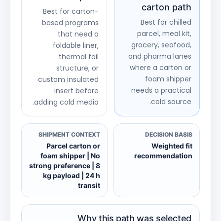
carton path
Best for carton-
Best for chilled
based programs
parcel, meal kit,
that need a
grocery, seafood,
foldable liner,
and pharma lanes
thermal foil
where a carton or
structure, or
foam shipper
custom insulated
needs a practical
insert before
cold source.
adding cold media.
SHIPMENT CONTEXT
DECISION BASIS
Parcel carton or
Weighted fit
foam shipper | No
recommendation
strong preference | 8
kg payload | 24 h
transit
Why this path was selected