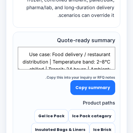
pharma/lab, and long-duration delivery
scenarios can override it.
Quote-ready summary
Copy this into your inquiry or RFQ notes.
Copy summary
Product paths
Gel Ice Pack
Ice Pack category
Insulated Bags & Liners
Ice Brick