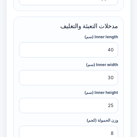
مدخلات التعبئة والتغليف
Inner length
(سم)
Inner width
(سم)
Inner height
(سم)
وزن الحمولة (كجم)