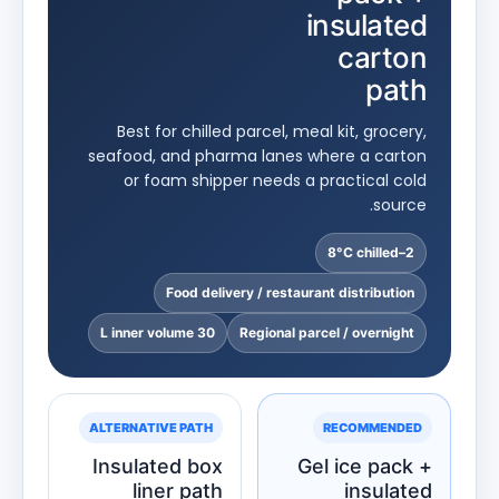
insulated
carton
path
Best for chilled parcel, meal kit, grocery,
seafood, and pharma lanes where a carton
or foam shipper needs a practical cold
source.
2–8°C chilled
Food delivery / restaurant distribution
30 L inner volume
Regional parcel / overnight
ALTERNATIVE PATH
RECOMMENDED
Insulated box
Gel ice pack +
liner path
insulated