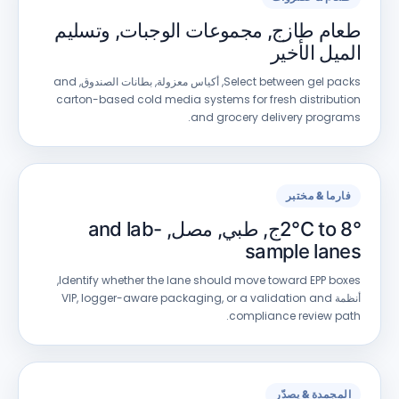
طعام طازج, مجموعات الوجبات, وتسليم
الميل الأخير
Select between gel packs
, أكياس معزولة, بطانات الصندوق,
and
carton-based cold media systems for fresh distribution
.
and grocery delivery programs
فارما & مختبر
°ج, طبي, مصل,
C to 8
2°
and lab-
sample lanes
,
Identify whether the lane should move toward EPP boxes
أنظمة VIP,
or a validation and
,
logger-aware packaging
.
compliance review path
المجمدة & يصدّر