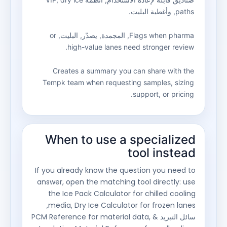
paths
, وأغطية البليت.
Flags when pharma
, المجمدة, يصدّر, البليت,
or
.
high-value lanes need stronger review
Creates a summary you can share with the
Tempk team when requesting samples
,
sizing
.
support
,
or pricing
When to use a specialized
tool instead
If you already know the question you need to
answer
,
open the matching tool directly
:
use
the Ice Pack Calculator for chilled cooling
,
media
,
Dry Ice Calculator for frozen lanes
سائل التبريد &
,
PCM Reference for material data