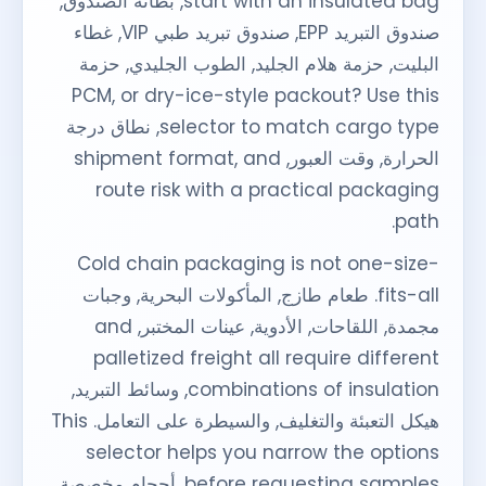
start with an insulated bag
, بطانة الصندوق,
صندوق التبريد EPP, صندوق تبريد طبي VIP, غطاء
البليت, حزمة هلام الجليد, الطوب الجليدي, حزمة
PCM,
or dry-ice-style packout
?
Use this
selector to match cargo type
, نطاق درجة
الحرارة, وقت العبور,
and
,
shipment format
route risk with a practical packaging
.
path
Cold chain packaging is not one-size-
fits-all
. طعام طازج, المأكولات البحرية, وجبات
مجمدة, اللقاحات, الأدوية, عينات المختبر,
and
palletized freight all require different
combinations of insulation
, وسائط التبريد,
هيكل التعبئة والتغليف, والسيطرة على التعامل.
This
selector helps you narrow the options
before requesting samples
, أحجام مخصصة,