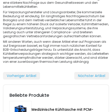
eine stärkere Nachfrage aus dem Gesundheitswesen und den
Lebensmittelkühlketten.
Für Verpackungshersteller und Lösungsanbieter, Die kommerzielle
Bedeutung ist eindeutig. Ein langfristiges Nachfragewachstum bei
Biologika und dem Vertrieb verderblicher Lebensmittel führt in der
Regel zu einem höheren Druck auf isolierte Verlader, Kühlmittelmedien,
Validierungsunterstützung, und Verpackungssysteme, die ihre
Leistung auch unter strengeren Compliance- und breiteren
geografischen Vertriebsanforderungen aufrechterhalten können.
Mit anderen Worten, auch wenn dieser Artikel eher auf Prognosen als
auf Ereignissen basiert, es fügt immer noch nützlichen Kontext für
B2B-Entscheidungsträger hinzu. Es unterstützt die Ansicht, dass
Kühlkettenverpackungen strategisch wichtiger werden, da Lieferketten
temperaturempfindlicher werden, stärker überwacht, und sind stärker
von einer zuverlässigen thermischen Leistung abhängig
Vorheriger Artikel
Nächster Artikel
Beliebte Produkte
Medizinische Kühltasche mit PCM-