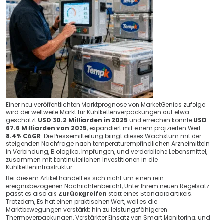
Einer neu veröffentlichten Marktprognose von MarketGenics zufolge
wird der weltweite Markt für Kühlkettenverpackungen auf etwa
geschätzt
USD 30.2 Milliarden in 2025
und erreichen konnte
USD
67.6 Milliarden von 2035
, expandiert mit einem projizierten Wert
8.4% CAGR
. Die Pressemitteilung bringt dieses Wachstum mit der
steigenden Nachfrage nach temperaturempfindlichen Arzneimitteln
in Verbindung, Biologika, Impfungen, und verderbliche Lebensmittel,
zusammen mit kontinuierlichen Investitionen in die
Kühlketteninfrastruktur.
Bei diesem Artikel handelt es sich nicht um einen rein
ereignisbezogenen Nachrichtenbericht, Unter Ihrem neuen Regelsatz
passt es also als
Zurückgreifen
statt eines Standardartikels.
Trotzdem, Es hat einen praktischen Wert, weil es die
Marktbewegungen verstärkt: hin zu leistungsfähigeren
Thermoverpackungen, Verstärkter Einsatz von Smart Monitoring, und