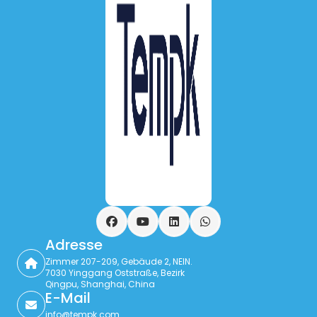
Facebook
YouTube
LinkedIn
WhatsApp
Adresse
Zimmer 207-209, Gebäude 2, NEIN.
7030 Yinggang Oststraße, Bezirk
Qingpu, Shanghai, China
E-Mail
info@tempk.com