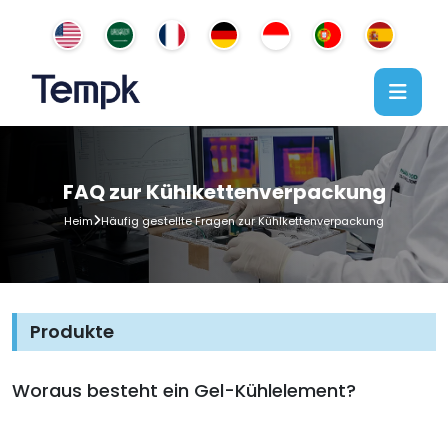
FAQ zur Kühlkettenverpackung
Heim
Häufig gestellte Fragen zur Kühlkettenverpackung
Produkte
Woraus besteht ein Gel-Kühlelement?