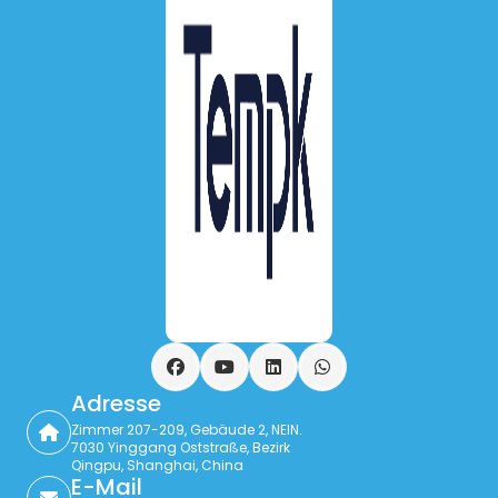
Facebook
YouTube
LinkedIn
WhatsApp
Adresse
Zimmer 207-209, Gebäude 2, NEIN.
7030 Yinggang Oststraße, Bezirk
Qingpu, Shanghai, China
E-Mail