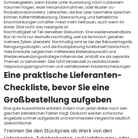
Schwierigkeiten, wenn Käufer unter Auslastung nach nutzbarem
Volumen fragen, reale Versandannahmen, oder Muster-zu-
Produktionskonsistenz. Lieferanten, die klar über Geometrie sprechen
können, Kältemittelbeladung, Überwachung, und betriebliche
Einschränkungen schaffen meist mehr Vertrauen, auch wenn ihr
erstes Zitat nicht das niedrigste ist.
Nachhaltigkeit ist Teil derselben Diskussion. Eine wiederverwendbare
Box ist nicht nur deshalb nachhaltig, weil sie technisch gesehen
mehrere Zyklen übersteht. Nachhaltig wird es bei der Retourenlogistik,
Reinigungsdisziplin, und die Ersatzplanung funktioniert tatsächlich.
Viele Einkäufer vergleichen mittlerweile Materialauswahl und
Wiederverwendungsstrategie miteinander, anstatt sie als separate
Themen zu behandeln. Dies führt tendenziell zu realistischeren
Verpackungsprogrammen und vertretbareren Kaufentscheidungen.
Eine praktische Lieferanten-
Checkliste, bevor Sie eine
Großbestellung aufgeben
Eine gute Auswahlliste entsteht, indem man jeden Bieter nach den
gleichen betrieblichen Fakten fragt. Dadurch werden schwache
Angebote schnell aufgedeckt und kommerzielle Vergleiche deutlich
übersichtlicher.
Trennen Sie den Stückpreis ab Werk von den