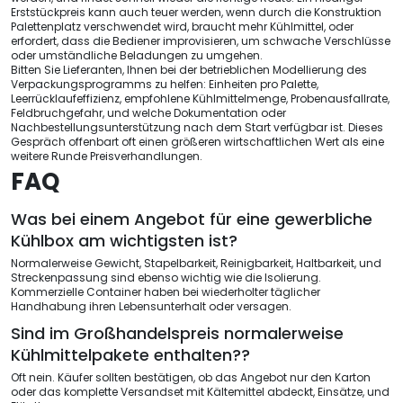
Erststückpreis kann auch teuer werden, wenn durch die Konstruktion
Palettenplatz verschwendet wird, braucht mehr Kühlmittel, oder
erfordert, dass die Bediener improvisieren, um schwache Verschlüsse
oder umständliche Beladungen zu umgehen.
Bitten Sie Lieferanten, Ihnen bei der betrieblichen Modellierung des
Verpackungsprogramms zu helfen: Einheiten pro Palette,
Leerrücklaufeffizienz, empfohlene Kühlmittelmenge, Probenausfallrate,
Feldbruchgefahr, und welche Dokumentation oder
Nachbestellungsunterstützung nach dem Start verfügbar ist. Dieses
Gespräch offenbart oft einen größeren wirtschaftlichen Wert als eine
weitere Runde Preisverhandlungen.
FAQ
Was bei einem Angebot für eine gewerbliche
Kühlbox am wichtigsten ist?
Normalerweise Gewicht, Stapelbarkeit, Reinigbarkeit, Haltbarkeit, und
Streckenpassung sind ebenso wichtig wie die Isolierung.
Kommerzielle Container haben bei wiederholter täglicher
Handhabung ihren Lebensunterhalt oder versagen.
Sind im Großhandelspreis normalerweise
Kühlmittelpakete enthalten??
Oft nein. Käufer sollten bestätigen, ob das Angebot nur den Karton
oder das komplette Versandset mit Kältemittel abdeckt, Einsätze, und