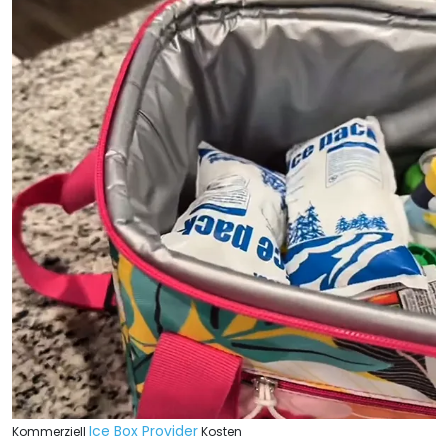
Ice Box Provider
Kommerziell
Kosten