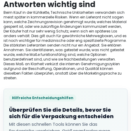
Antworten wichtig sind
Beim Kauf in der Kühlkette, Technische Unklarheiten verwandeln sich
meist später in kommerzielle Risiken. Wenn ein Lieferant nicht sagen
kann, welche Zeichnungsrevision genehmigt wurde, welches Material
gesperrt ist, oder wie zukünftige Änderungen kommuniziert werden,
Der Käufer hat nur sehr wenig Schutz, wenn sich ein späteres Los
anders verhält. Dies gilt auch für gewöhnliche Mehrwegboxen, und es
ist noch wichtiger für medizinische oder eng spezifizierte Programme.
Die stärksten Lieferanten senden nicht nur ein Angebot. Sie erklären
Annahmen. Sie identifizieren, was getestet wurde, was nicht getestet
wurde, welche Maße funktionsfähig sind, welche Optionen
benutzerdefiniert sind, und wie sie Nachbestellungen verwalten.
Dieses Maß an Klarheit verkürzt die internen Genehmigungszyklen
aufgrund der Beschaffung, Operationen, und Qualität können
dieselben Fakten überprüfen, anstatt über die Marketingsprache zu
streiten.
Hilfreiche Entscheidungshilfen
Überprüfen Sie die Details, bevor Sie
sich für die Verpackung entscheiden
Mit diesen schnellen Tools können Sie das