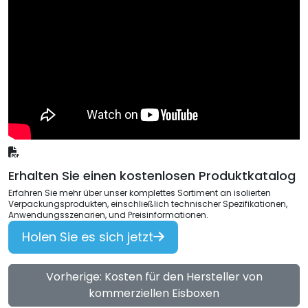
Erhalten Sie einen kostenlosen Produktkatalog
Erfahren Sie mehr über unser komplettes Sortiment an isolierten
Verpackungsprodukten, einschließlich technischer Spezifikationen,
Anwendungsszenarien, und Preisinformationen.
Holen Sie es sich jetzt
Vorherige: Kosten für den Hersteller von
kommerziellen Eisboxen