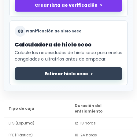
Crear lista de verificación
03
Planificación de hielo seco
Calculadora de hielo seco
Calcule las necesidades de hielo seco para envíos
congelados o ultrafríos antes de empacar.
Estimar hielo seco
Duración del
Tipo de caja
enfriamiento
EPS (Espuma)
12-18 horas
PPE (Plástico)
18-24 horas