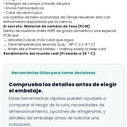
• Entregas de campo a través del país
• Envíos farmacéuticos
• Calor de verano pico
Los ladrillos de hielo avanzados de Tempk resuelven esto con
enfriamiento respaldado por la ciencia.
El secreto: Material de cambio de fase (PCM)
Dentro de nuestros shells HDPE de grado alimenticio vive especial
PCM que:
→ absorbe 3 veces más calor que agua
→ Tiene temperaturas exactas (p.ej., -18° C o 2-8 ° C)
→ Works like a thermal battery – melting slowly to keep cold
Rendimiento del mundo real (Probado a 25 ° C):
Herramientas útiles para tomar decisiones
Comprueba los detalles antes de elegir
el embalaje.
Estas herramientas rápidas pueden ayudarle a
comparar el riesgo de la ruta, necesidades de
dimensionamiento, opciones de refrigerante, y
detalles del embalaje antes de solicitar una
cotización.