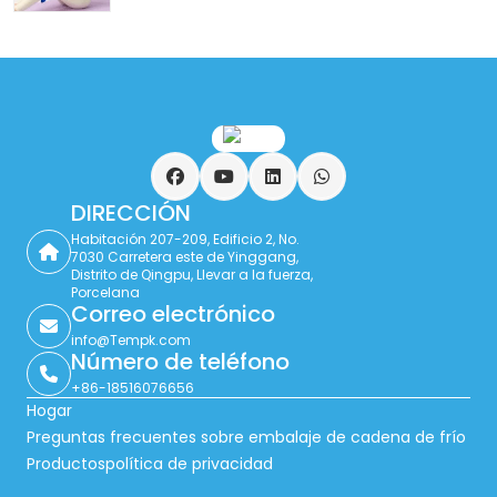
Facebook
YouTube
LinkedIn
WhatsApp
DIRECCIÓN
Habitación 207-209, Edificio 2, No.
7030 Carretera este de Yinggang,
Distrito de Qingpu, Llevar a la fuerza,
Porcelana
Correo electrónico
info@Tempk.com
Número de teléfono
+86-18516076656
Hogar
Preguntas frecuentes sobre embalaje de cadena de frío
Productos
política de privacidad