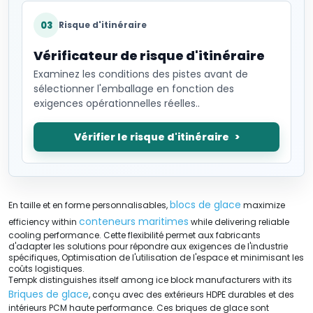
03
Risque d'itinéraire
Vérificateur de risque d'itinéraire
Examinez les conditions des pistes avant de
sélectionner l'emballage en fonction des
exigences opérationnelles réelles..
Vérifier le risque d'itinéraire
blocs de glace
En taille et en forme personnalisables,
maximize
conteneurs maritimes
efficiency within
while delivering reliable
cooling performance
. Cette flexibilité permet aux fabricants
d'adapter les solutions pour répondre aux exigences de l'industrie
spécifiques, Optimisation de l'utilisation de l'espace et minimisant les
coûts logistiques.
Tempk distinguishes itself among ice block manufacturers with its
Briques de glace
, conçu avec des extérieurs HDPE durables et des
intérieurs PCM haute performance. Ces briques de glace sont