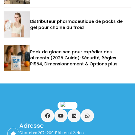
Distributeur pharmaceutique de packs de
gel pour chaîne du froid
Pack de glace sec pour expédier des
aliments (2025 Guide): Sécurité, Règles
PI954, Dimensionnement & Options plus
vertes
Facebook
YouTube
LinkedIn
WhatsApp
Adresse
Chambre 207-209, Bâtiment 2, Non.