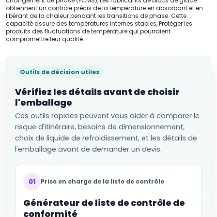
changement de phase (PCMS), Les fabricants de blocs de glace
obtiennent un contrôle précis de la température en absorbant et en
libérant de la chaleur pendant les transitions de phase. Cette
capacité assure des températures internes stables, Protéger les
produits des fluctuations de température qui pourraient
compromettre leur qualité.
Outils de décision utiles
Vérifiez les détails avant de choisir
l'emballage
Ces outils rapides peuvent vous aider à comparer le
risque d'itinéraire, besoins de dimensionnement,
choix de liquide de refroidissement, et les détails de
l'emballage avant de demander un devis.
01
Prise en charge de la liste de contrôle
Générateur de liste de contrôle de
conformité