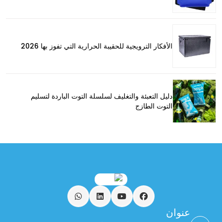
الأفكار الترويجية للحقيبة الحرارية التي تفوز بها 2026
دليل التعبئة والتغليف لسلسلة التوت الباردة لتسليم
التوت الطازج
فيسبوك
يوتيوب
ينكدين
واتساب
عنوان