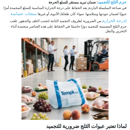
حزم الثلج للتجميد
: ضمان تبريد مستقر للسلع الحرجة
في صناعة السلسلة الباردة, يعد الحفاظ على درجة الحرارة المناسبة للسلع المجمدة أمرًا
منتجات حساسة
حيويًا لضمان جودتها وسلامتها. سواء كان طعامًا, الأدوية, أو غيرها
لدرجة الحرارة
, من الضرورية لظروف التجميد الثابتة لتجنب التلف والتدهور. تلعب
حزم الثلج المصممة للتجميد دورًا حاسمًا في الحفاظ على هذه العناصر متجمدة أثناء
التخزين والنقل.
لماذا تعتبر عبوات الثلج ضرورية للتجميد