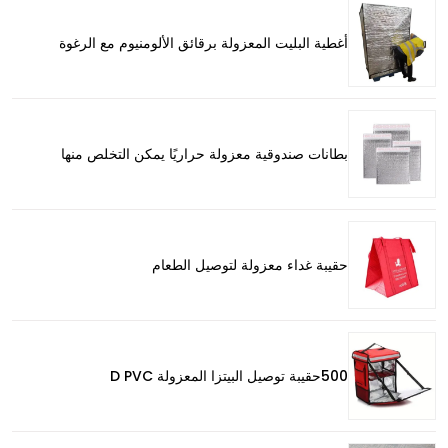
أغطية البليت المعزولة برقائق الألومنيوم مع الرغوة
بطانات صندوقية معزولة حراريًا يمكن التخلص منها
حقيبة غداء معزولة لتوصيل الطعام
500حقيبة توصيل البيتزا المعزولة D PVC