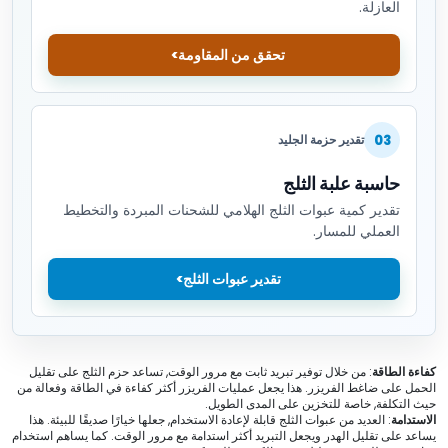
العازلة.
تحقق من المقاومة
03
تقدير حزمة الجليد
حاسبة علبة الثلج
تقدير كمية عبوات الثلج الهلامي للشحنات المبردة والتخطيط
العملي للمسار.
تقدير عبوات الثلج
كفاءة الطاقة
: من خلال توفير تبريد ثابت مع مرور الوقت, تساعد حزم الثلج على تقليل
الحمل على ضاغط الفريزر. هذا يجعل عمليات الفريزر أكثر كفاءة في الطاقة وفعالة من
حيث التكلفة, خاصة للتخزين على المدى الطويل.
الاستدامة
: العديد من عبوات الثلج قابلة لإعادة الاستخدام, جعلها خيارًا صديقًا للبيئة. هذا
يساعد على تقليل الهدر ويجعل التبريد أكثر استدامة مع مرور الوقت. كما يساهم استخدام