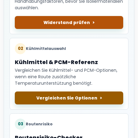
Handhabungsfaktoren, bevor Sie Isoliermaterialien
auswählen.
Widerstand prüfen
02
Kühlmittelauswahl
Kühlmittel & PCM-Referenz
Vergleichen Sie Kühlmittel- und PCM-Optionen,
wenn eine Route zusätzliche
Temperaturunterstützung benötigt.
Vergleichen Sie Optionen
03
Routenrisiko
Routenrisiko-Checker