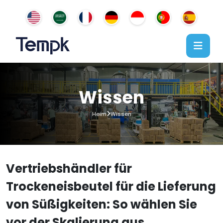
Wissen
Heim
Wissen
Vertriebshändler für
Trockeneisbeutel für die Lieferung
von Süßigkeiten: So wählen Sie
vor der Skalierung aus