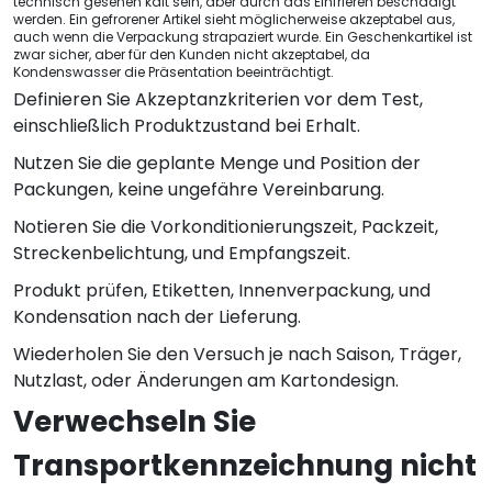
technisch gesehen kalt sein, aber durch das Einfrieren beschädigt
werden. Ein gefrorener Artikel sieht möglicherweise akzeptabel aus,
auch wenn die Verpackung strapaziert wurde. Ein Geschenkartikel ist
zwar sicher, aber für den Kunden nicht akzeptabel, da
Kondenswasser die Präsentation beeinträchtigt.
Definieren Sie Akzeptanzkriterien vor dem Test,
einschließlich Produktzustand bei Erhalt.
Nutzen Sie die geplante Menge und Position der
Packungen, keine ungefähre Vereinbarung.
Notieren Sie die Vorkonditionierungszeit, Packzeit,
Streckenbelichtung, und Empfangszeit.
Produkt prüfen, Etiketten, Innenverpackung, und
Kondensation nach der Lieferung.
Wiederholen Sie den Versuch je nach Saison, Träger,
Nutzlast, oder Änderungen am Kartondesign.
Verwechseln Sie
Transportkennzeichnung nicht