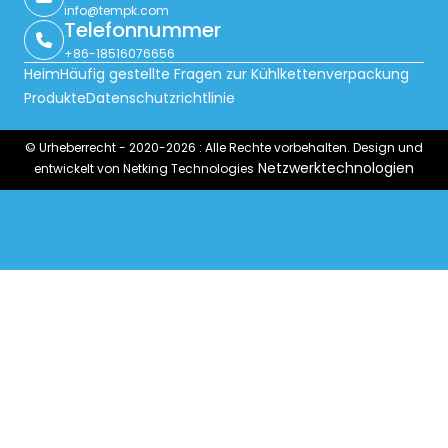
info@tempk.com
Telefonnummer
+86-18516076656
Heim
Häufig gestellte Fragen zur Kühlkettenverpackung
Produkte
Datenschutzrichtlinie
© Urheberrecht - 2020-2026 : Alle Rechte vorbehalten. Design und
Netzwerktechnologien
entwickelt von Netking Technologies