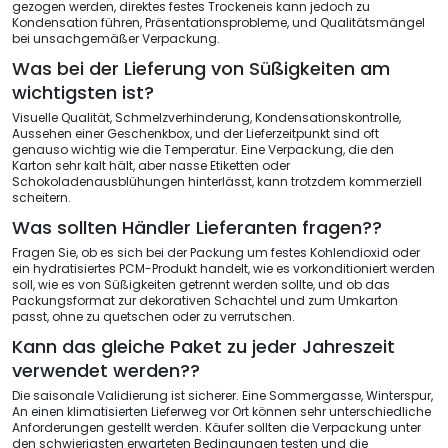
gezogen werden, direktes festes Trockeneis kann jedoch zu
Kondensation führen, Präsentationsprobleme, und Qualitätsmängel
bei unsachgemäßer Verpackung.
Was bei der Lieferung von Süßigkeiten am
wichtigsten ist?
Visuelle Qualität, Schmelzverhinderung, Kondensationskontrolle,
Aussehen einer Geschenkbox, und der Lieferzeitpunkt sind oft
genauso wichtig wie die Temperatur. Eine Verpackung, die den
Karton sehr kalt hält, aber nasse Etiketten oder
Schokoladenausblühungen hinterlässt, kann trotzdem kommerziell
scheitern.
Was sollten Händler Lieferanten fragen??
Fragen Sie, ob es sich bei der Packung um festes Kohlendioxid oder
ein hydratisiertes PCM-Produkt handelt, wie es vorkonditioniert werden
soll, wie es von Süßigkeiten getrennt werden sollte, und ob das
Packungsformat zur dekorativen Schachtel und zum Umkarton
passt, ohne zu quetschen oder zu verrutschen.
Kann das gleiche Paket zu jeder Jahreszeit
verwendet werden??
Die saisonale Validierung ist sicherer. Eine Sommergasse, Winterspur,
An einen klimatisierten Lieferweg vor Ort können sehr unterschiedliche
Anforderungen gestellt werden. Käufer sollten die Verpackung unter
den schwierigsten erwarteten Bedingungen testen und die