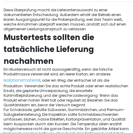
Diese Überprüfung macht die Lieferantenauswahl zu einer
dokumentierten Entscheidung. Außerdem erhält der Betrieb einen
klaren Ausgangspunkt für die Probenprüfung, weil das Team weiß,
welche Annahmen überprüft werden müssen, anstatt sich auf einen
allgemeinen Leistungsanspruch zu verlassen.
Mustertests sollten die
tatsächliche Lieferung
nachahmen
Ein Musterversuch ist nicht aussagekräftig, wenn die falsche
Produktmasse verwendet wird, ein leerer Karton, ein anderes
Isolationsmaterial
, oder ein Weg, der einfacher ist als die
Produktion. Verwenden Sie das echte Produkt oder einen realistischen
Ersatz, die geplante Umverpackung, die erwartete
Kühlmittelplatzierung, und der gleiche Ladevorgang. Wenn das
Produkt einen hohen Wert hat oder reguliert ist, Beziehen Sie das
Qualitätsteam ein, bevor der Versuch beginnt.
Für Schokolade, gefüllte Süßwaren, Gummibärchen, und Premium-
Süßigkeitenlieferung, Die Inspektion sollte Schmelzbeschwerden
umfassen, blühen, nasse Etiketten, Kartonpräsentation, und Qualität
beim Auspacken durch den Kunden. Die Temperatur allein erzählt
möglicherweise nicht die ganze Geschichte. Ein gekühlter Artikel kann