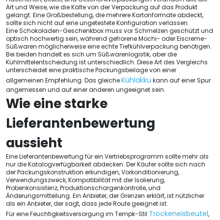
Art und Weise, wie die Kälte von der Verpackung auf das Produkt
gelangt. Eine Großbestellung, die mehrere Kartonformate abdeckt,
sollte sich nicht auf eine ungetestete Konfiguration verlassen.
Eine Schokoladen-Geschenkbox muss vor Schmelzen geschützt und
optisch hochwertig sein, während gefrorene Mochi- oder Eiscreme-
Süßwaren möglicherweise eine echte Tiefkühlverpackung benötigen.
Bei beiden handelt es sich um Süßwarenlogistik, aber die
Kühlmittelentscheidung ist unterschiedlich. Diese Art des Vergleichs
unterscheidet eine praktische Packungsbeilage von einer
Kühlakku
allgemeinen Empfehlung. Das gleiche
kann auf einer Spur
angemessen und auf einer anderen ungeeignet sein.
Wie eine starke
Lieferantenbewertung
aussieht
Eine Lieferantenbewertung für ein Vertriebsprogramm sollte mehr als
nur die Katalogverfügbarkeit abdecken. Der Käufer sollte sich nach
der Packungskonstruktion erkundigen, Vorkonditionierung,
Verwendungszweck, Kompatibilität mit der Isolierung,
Probenkonsistenz, Produktionschargenkontrolle, und
Änderungsmitteilung. Ein Anbieter, der Grenzen erklärt, ist nützlicher
als ein Anbieter, der sagt, dass jede Route geeignet ist.
Trockeneisbeutel
Für eine Feuchtigkeitsversorgung im Tempk-Stil
,