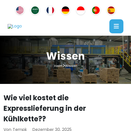
Wissen
Heim
Wissen
Wie viel kostet die
Expresslieferung in der
Kühlkette??
Von Tempk
Dezember 30, 2025