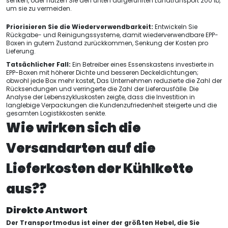
senken, oder nutzen Sie den unten aufgeführten Landtransport 200 lb,
um sie zu vermeiden.
Priorisieren Sie die Wiederverwendbarkeit:
Entwickeln Sie
Rückgabe- und Reinigungssysteme, damit wiederverwendbare EPP-
Boxen in gutem Zustand zurückkommen, Senkung der Kosten pro
Lieferung.
Tatsächlicher Fall:
Ein Betreiber eines Essenskastens investierte in
EPP-Boxen mit höherer Dichte und besseren Deckeldichtungen;
obwohl jede Box mehr kostet, Das Unternehmen reduzierte die Zahl der
Rücksendungen und verringerte die Zahl der Lieferausfälle. Die
Analyse der Lebenszykluskosten zeigte, dass die Investition in
langlebige Verpackungen die Kundenzufriedenheit steigerte und die
gesamten Logistikkosten senkte.
Wie wirken sich die
Versandarten auf die
Lieferkosten der Kühlkette
aus??
Direkte Antwort
Der Transportmodus ist einer der größten Hebel, die Sie