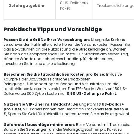
8 US-Dollar pro
Gefahrgutgebühr
Trockeneislieferung
Paket
Praktische Tipps und Vorschläge
Passen Sie die Größe Ihrer Verpackung an:
Übergroße Kartons
verschwenden Kühlmittel und erhöhen die Versandkosten. Passen Sie
das Boxvolumen an die Nutzlast und die Streckenlänge an, Wählen
Sie dann das entsprechende Kühlmittel. Für Strecken am selben Tag,
dünnere Wände und schnelleres Handling; für Nachtspuren,
Investieren Sie in eine dickere Isolierung.
Berechnen Sie die tatsächlichen Kosten pro Reise:
Inklusive
Kaufpreis der Box, voraussichtliche Ersatzkosten,
Reinigungs-/Handhabungsaufwand und Verlustraten, um die
tatsächlichen Kosten zu verstehen. Eine EPP-Box im Wert von 150 US-
Dollar vorbei 300 Zyklen kosten nur
0,50 US-Dollar pro Fahrt
.
Nutzen Sie VIP-Liner mit Bedacht:
Bei ungefähr
13 US-Dollar+
pro Liner
, VIP-Panels können den Bedarf an Trockeneis reduzieren 40
%, Sparen Sie Geld für Kühlmittel und reduzieren Sie das Paketgewicht.
Gefahrstoffzuschläge minimieren:
Beim Versand mit Trockeneis,
Bündeln Sie Sendungen, um die Gefahrgutgebühren pro Paket zu