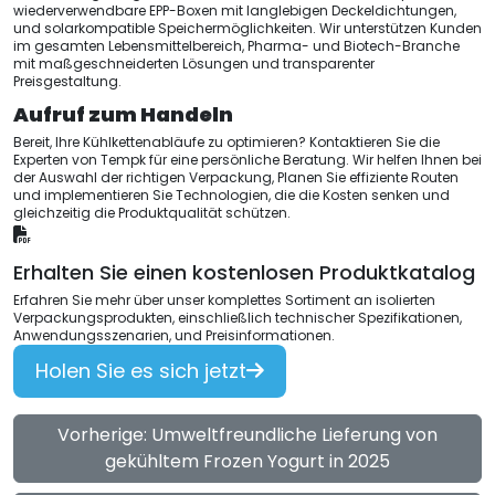
wiederverwendbare EPP-Boxen mit langlebigen Deckeldichtungen,
und solarkompatible Speichermöglichkeiten. Wir unterstützen Kunden
im gesamten Lebensmittelbereich, Pharma- und Biotech-Branche
mit maßgeschneiderten Lösungen und transparenter
Preisgestaltung.
Aufruf zum Handeln
Bereit, Ihre Kühlkettenabläufe zu optimieren? Kontaktieren Sie die
Experten von Tempk für eine persönliche Beratung. Wir helfen Ihnen bei
der Auswahl der richtigen Verpackung, Planen Sie effiziente Routen
und implementieren Sie Technologien, die die Kosten senken und
gleichzeitig die Produktqualität schützen.
Erhalten Sie einen kostenlosen Produktkatalog
Erfahren Sie mehr über unser komplettes Sortiment an isolierten
Verpackungsprodukten, einschließlich technischer Spezifikationen,
Anwendungsszenarien, und Preisinformationen.
Holen Sie es sich jetzt
Vorherige: Umweltfreundliche Lieferung von
gekühltem Frozen Yogurt in 2025