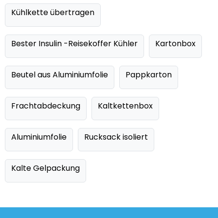
Kühlkette übertragen
Bester Insulin -Reisekoffer Kühler
Kartonbox
Beutel aus Aluminiumfolie
Pappkarton
Frachtabdeckung
Kaltkettenbox
Aluminiumfolie
Rucksack isoliert
Kalte Gelpackung