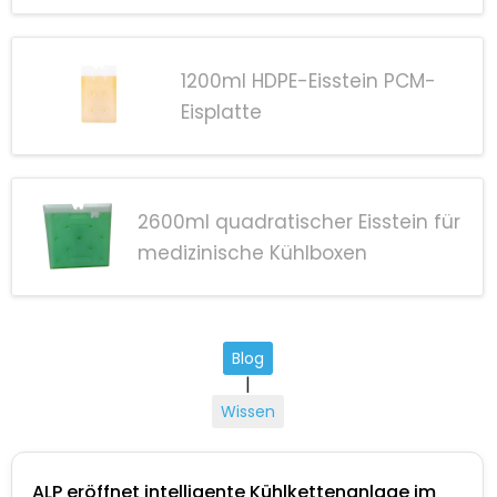
1200ml HDPE-Eisstein PCM-
Eisplatte
2600ml quadratischer Eisstein für
medizinische Kühlboxen
Blog
|
Wissen
ALP eröffnet intelligente Kühlkettenanlage im