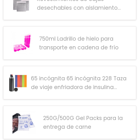
desechables con aislamiento
térmico
750ml Ladrillo de hielo para
transporte en cadena de frío
65 incógnita 65 incógnita 228 Taza
de viaje enfriadora de insulina
negra grande de mm
250G/500G Gel Packs para la
entrega de carne