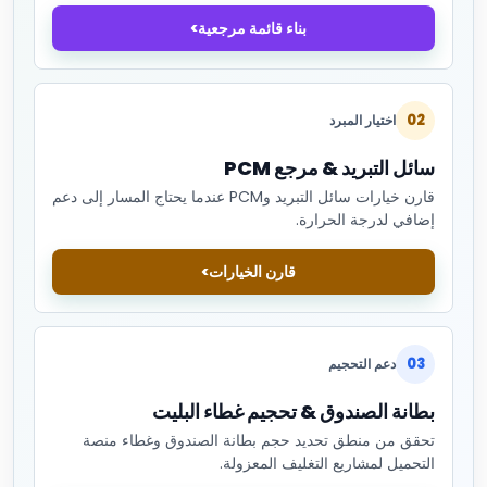
بناء قائمة مرجعية
02
اختيار المبرد
سائل التبريد & مرجع PCM
قارن خيارات سائل التبريد وPCM عندما يحتاج المسار إلى دعم
إضافي لدرجة الحرارة.
قارن الخيارات
03
دعم التحجيم
بطانة الصندوق & تحجيم غطاء البليت
تحقق من منطق تحديد حجم بطانة الصندوق وغطاء منصة
التحميل لمشاريع التغليف المعزولة.