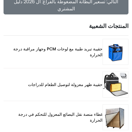
التالي: تسعير البطانة المضغوطة بالفراغ: ال 2026 دليل
المشتري
المنتجات الشعبية
حقيبة تبريد طبية مع لوحات PCM وجهاز مراقبة درجة
الحرارة
حقيبة ظهر معزولة لتوصيل الطعام للدراجات
غطاء منصة نقل البضائع المعزول للتحكم في درجة
الحرارة