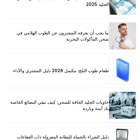
الجليد 2025
ما يجب أن يعرفه المشترون عن الطوب الهلامي في
شحن المأكولات البحرية
طعام طوب الثلج: مكتمل 2026 دليل المشتري والأداء
حاويات الجليد الجافة للشحن: كيف تبقي البضائع الخاصة
بك آمنة وباردة
دليل الشراء بالجملة للبطانة المعزولة ذات الفقاعات