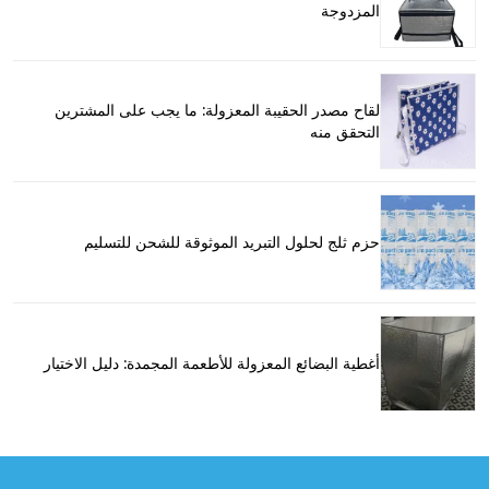
المزدوجة
لقاح مصدر الحقيبة المعزولة: ما يجب على المشترين
التحقق منه
حزم ثلج لحلول التبريد الموثوقة للشحن للتسليم
أغطية البضائع المعزولة للأطعمة المجمدة: دليل الاختيار