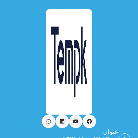
فيسبوك
يوتيوب
ينكدين
واتساب
عنوان